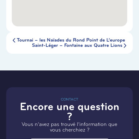
Tournai – les Naïades du Rond Point de L’europe
Saint-Léger – Fontaine aux Quatre Lions
CONTACT
Encore une question
?
Vous n’avez pas trouvé l’information que
vous cherchiez ?