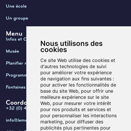
Une école
Un groupe
Menu
Infos et Contact
Nous utilisons des
cookies
Musée
Ce site Web utilise des cookies et
Planifier ma visite
d'autres technologies de suivi
pour améliorer votre expérience
Programmation
de navigation aux fins suivantes :
pour activer les fonctionnalités de
Fontaines de Belgique
base du site Web
,
pour offrir une
meilleure expérience sur le site
Coordonnées
Web
,
pour mesurer votre intérêt
+32 (0) 470 / 67.20.55
pour nos produits et services et
pour personnaliser les interactions
info@lemef.be
marketing
,
pour diffuser des
publicités plus pertinentes pour