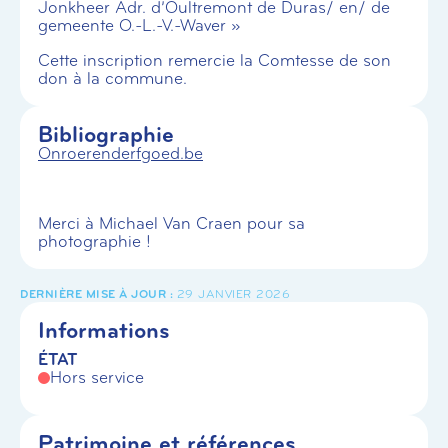
Jonkheer Adr. d’Oultremont de Duras/ en/ de
gemeente O.-L.-V.-Waver »
Cette inscription remercie la Comtesse de son
don à la commune.
Bibliographie
Onroerenderfgoed.be
Merci à Michael Van Craen pour sa
photographie !
29 JANVIER 2026
Informations
ÉTAT
Hors service
Patrimoine et références