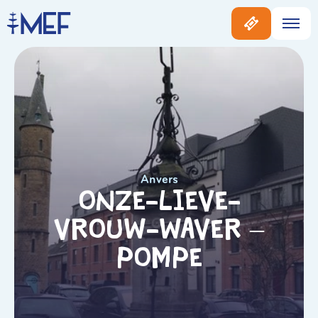
Anvers
Onze-Lieve-
Vrouw-Waver –
Pompe