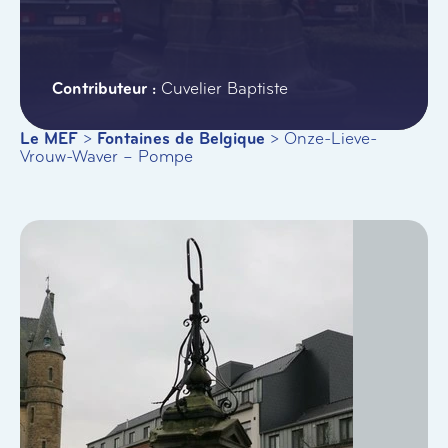
Cuvelier Baptiste
Le MEF
>
Fontaines de Belgique
>
Onze-Lieve-
Vrouw-Waver – Pompe