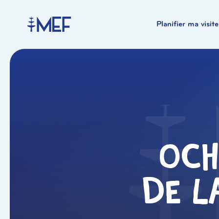
Planifier ma visite
Och
de l