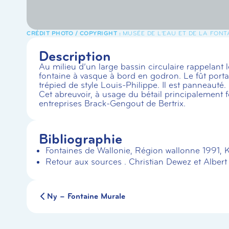
MUSÉE DE L'EAU ET DE LA FONT
Description
Au milieu d’un large bassin circulaire rappelant 
fontaine à vasque à bord en godron. Le fût porta
trépied de style Louis-Philippe. Il est panneauté.
Cet abreuvoir, à usage du bétail principalement f
entreprises Brack-Gengout de Bertrix.
Bibliographie
Fontaines de Wallonie, Région wallonne 1991, 
Retour aux sources . Christian Dewez et Alber
Ny – Fontaine Murale