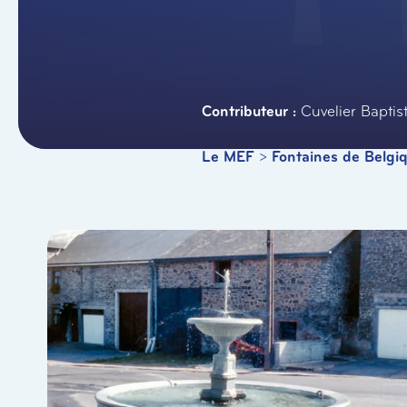
Cuvelier Baptis
Le MEF
>
Fontaines de Belgi