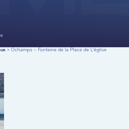
te
que
>
Ochamps – Fontaine de la Place de L’église