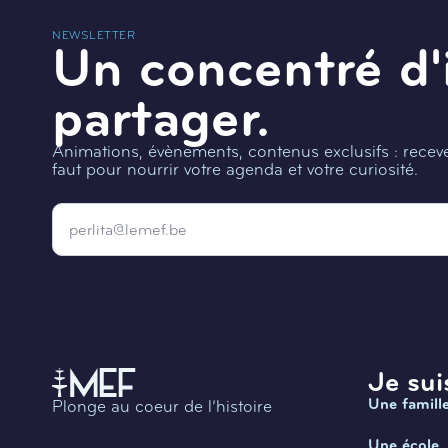
NEWSLETTER
Un concentré d'
partager.
Animations, évènements, contenus exclusifs : recevez
faut pour nourrir votre agenda et votre curiosité.
Email
*
Je suis
Une famill
Plonge au coeur de l’histoire
Une école