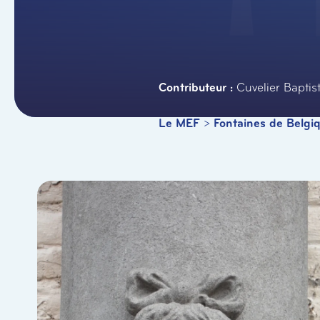
Cuvelier Baptis
Le MEF
>
Fontaines de Belgi