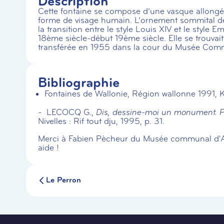
Description
Cette fontaine se compose d’une vasque allongé
forme de visage humain. L’ornement sommital de l
la transition entre le style Louis XIV et le style
18ème siècle-début 19ème siècle. Elle se trouvait
transférée en 1955 dans la cour du Musée Commu
Bibliographie
Fontaines de Wallonie, Région wallonne 1991, 
- LECOCQ G.,
Dis, dessine-moi un monument. Pet
Nivelles : Rif tout dju, 1995, p. 31.
Merci à Fabien Pècheur du Musée communal d'Arch
aide !
Le Perron