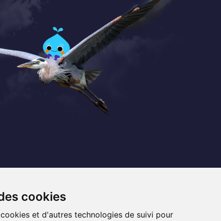
Coordonnées
+32 (0) 470 / 67.20.55
 des cookies
info@lemef.be
 cookies et d'autres technologies de suivi pour