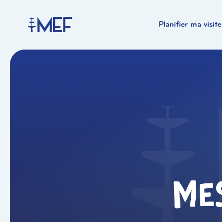
Planifier ma visite
Me