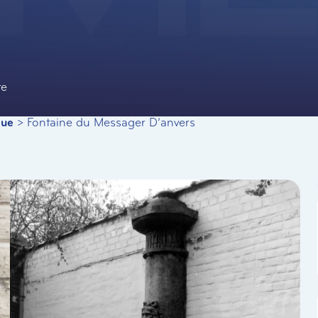
te
que
>
Fontaine du Messager D’anvers