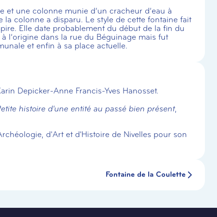
e et une colonne munie d’un cracheur d’eau à
a colonne a disparu. Le style de cette fontaine fait
 Empire. Elle date probablement du début de la fin du
 à l’origine dans la rue du Béguinage mais fut
nale et enfin à sa place actuelle.
Karin Depicker-Anne Francis-Yves Hanosset.
ite histoire d'une entité au passé bien présent
,
éologie, d'Art et d'Histoire de Nivelles pour son
Fontaine de la Coulette