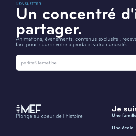
NEWSLETTER
Un concentré d'
partager.
Animations, évènements, contenus exclusifs : recevez
faut pour nourrir votre agenda et votre curiosité.
Email
*
Je suis
Une famill
Plonge au coeur de l’histoire
Une école