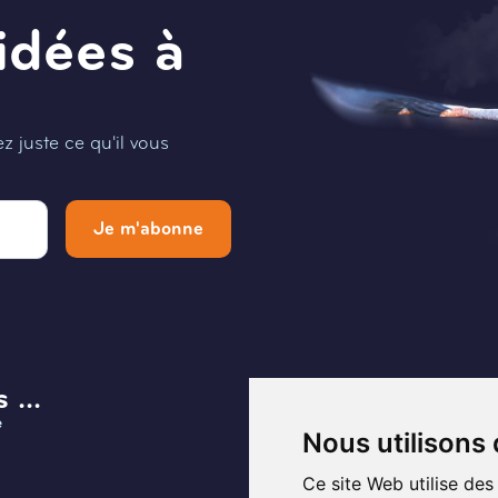
idées à
 juste ce qu'il vous
Je m'abonne
 ...
Menu
e
Infos et Contact
Nous utilisons
Musée
Ce site Web utilise des