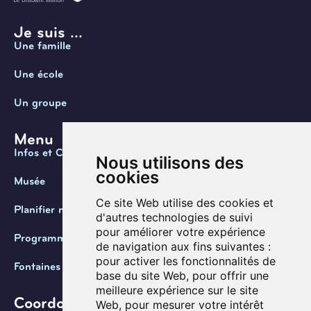
Je suis ...
Une famille
Une école
Un groupe
Menu
Infos et Contact
Nous utilisons des
cookies
Musée
Ce site Web utilise des cookies et
Planifier ma visite
d'autres technologies de suivi
pour améliorer votre expérience
Programmation
de navigation aux fins suivantes :
pour activer les fonctionnalités de
Fontaines de Belgique
base du site Web
,
pour offrir une
meilleure expérience sur le site
Coordonnées
Web
,
pour mesurer votre intérêt