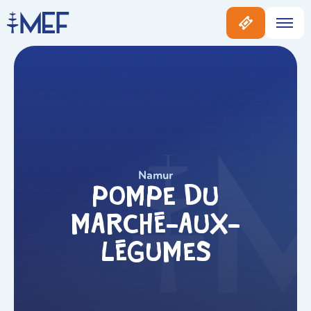
Namur
Pompe du
Marché-Aux-
Légumes