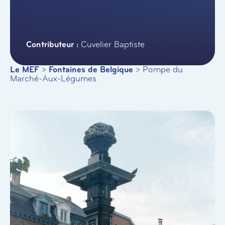
Cuvelier Baptiste
Le MEF
>
Fontaines de Belgique
>
Pompe du
Marché-Aux-Légumes