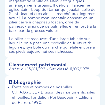
magistrat de la ville de Namur fit quelques
aménagements urbains. Il détruisit l’ancienne
église Saint-Loup de Namur qui jouxtait celle de
Saint-Jean et créa ainsi le marché-aux-légumes
actuel. La pompe monumentale consiste en un
pilier carré à chapiteau toscan, orné de
panneaux ainsi que de palmettes et renforcé à la
base par de grosses volutes.
Le pilier est recouvert d’une large tablette sur
laquelle on a posé une corbeille de fruits et de
légumes, symbole du marché qui étale encore à
ses pieds aujourd’hui ses richesses.
Classement patrimonial
Arrêté du 15/01/1936 Site classé 11/09/1978
Bibliographie
Fontaines et pompes de nos villes.
C.H.A.B./UCL - Division des monuments, sites
et fouilles, Fondation Roi Baudouin - Editions
du Perron. 1990.