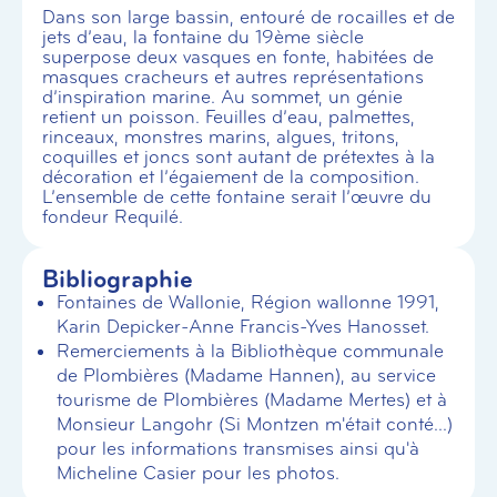
Dans son large bassin, entouré de rocailles et de
jets d’eau, la fontaine du 19ème siècle
superpose deux vasques en fonte, habitées de
masques cracheurs et autres représentations
d’inspiration marine. Au sommet, un génie
retient un poisson. Feuilles d’eau, palmettes,
rinceaux, monstres marins, algues, tritons,
coquilles et joncs sont autant de prétextes à la
décoration et l’égaiement de la composition.
L’ensemble de cette fontaine serait l’œuvre du
fondeur Requilé.
Bibliographie
Fontaines de Wallonie, Région wallonne 1991,
Karin Depicker-Anne Francis-Yves Hanosset.
Remerciements à la Bibliothèque communale
de Plombières (Madame Hannen), au service
tourisme de Plombières (Madame Mertes) et à
Monsieur Langohr (Si Montzen m'était conté...)
pour les informations transmises ainsi qu'à
Micheline Casier pour les photos.