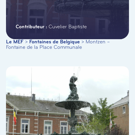
Cuvelier Baptiste
Le MEF
>
Fontaines de Belgique
>
Montzen –
Fontaine de la Place Communale