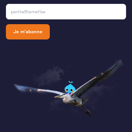
Email
*
Je m'abonne