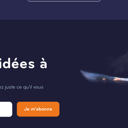
idées à
 juste ce qu'il vous
Je m'abonne