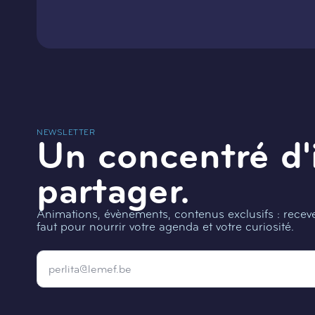
NEWSLETTER
Un concentré d'
partager.
Animations, évènements, contenus exclusifs : recevez
faut pour nourrir votre agenda et votre curiosité.
Email
*