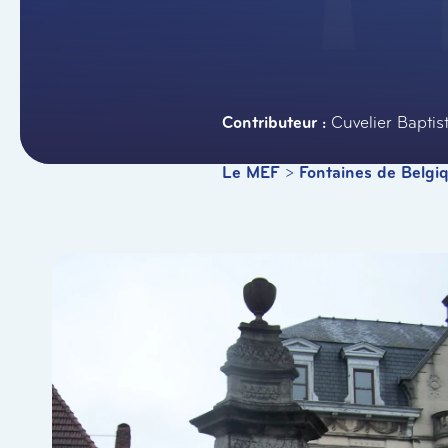
Cuvelier Baptis
Le MEF
>
Fontaines de Belgi