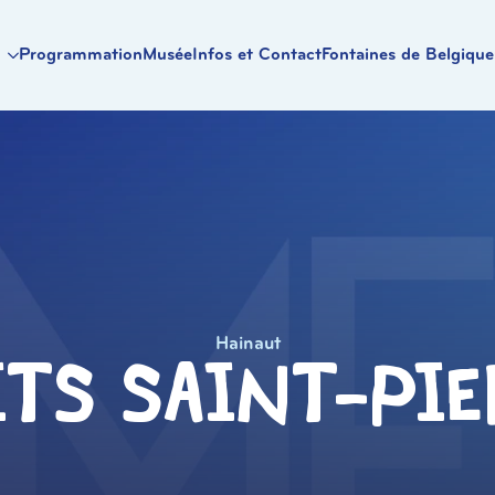
Programmation
Musée
Infos et Contact
Fontaines de Belgique
Hainaut
its Saint-Pie