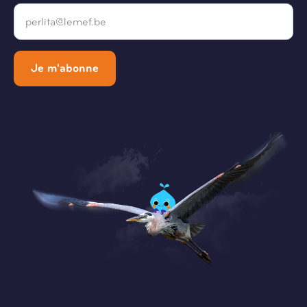
Email
*
Je m'abonne