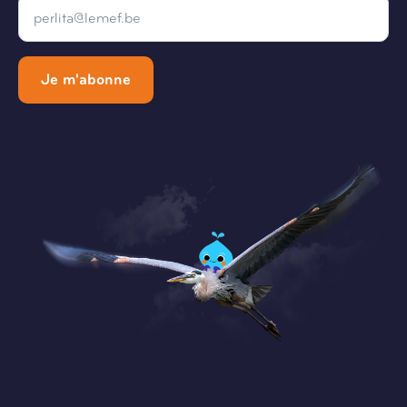
*
Je m'abonne