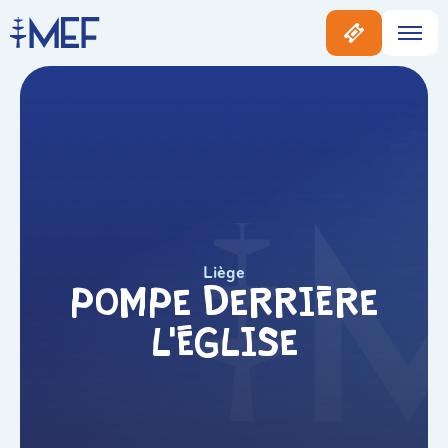
Liège
Pompe Derrière
L’église