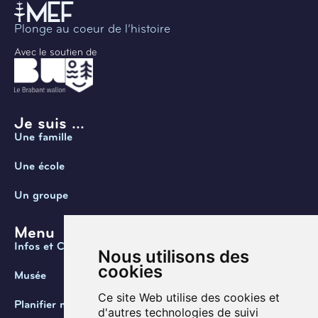
Plonge au coeur de l’histoire
Avec le soutien de
Je suis ...
Une famille
Une école
Un groupe
Menu
Infos et Contact
Nous utilisons des
cookies
Musée
Ce site Web utilise des cookies et
Planifier ma visite
d'autres technologies de suivi