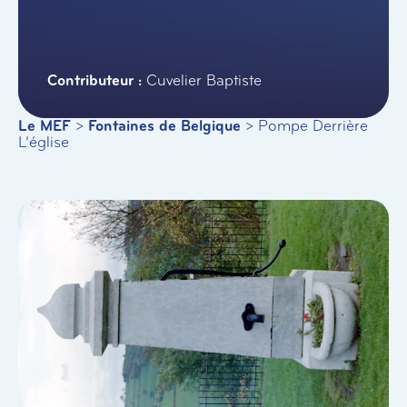
Cuvelier Baptiste
Le MEF
>
Fontaines de Belgique
>
Pompe Derrière
L’église