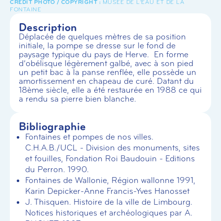
MUSÉE DE L'EAU ET DE LA
FONTAINE
Description
Déplacée de quelques mètres de sa position
initiale, la pompe se dresse sur le fond de
paysage typique du pays de Herve. En forme
d’obélisque légèrement galbé, avec à son pied
un petit bac à la panse renflée, elle possède un
amortissement en chapeau de curé. Datant du
18ème siècle, elle a été restaurée en 1988 ce qui
a rendu sa pierre bien blanche.
Bibliographie
Fontaines et pompes de nos villes.
C.H.A.B./UCL - Division des monuments, sites
et fouilles, Fondation Roi Baudouin - Editions
du Perron. 1990.
Fontaines de Wallonie, Région wallonne 1991,
Karin Depicker-Anne Francis-Yves Hanosset
J. Thisquen. Histoire de la ville de Limbourg.
Notices historiques et archéologiques par A.