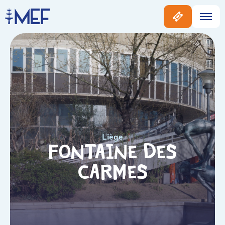
Liège
Fontaine des
Carmes