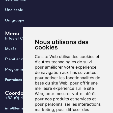
Une école
Un groupe
Menu
Infos et Contact
Nous utilisons des
cookies
Musée
Ce site Web utilise des cookies et
Planifier ma visite
d'autres technologies de suivi
pour améliorer votre expérience
Programmation
de navigation aux fins suivantes :
pour activer les fonctionnalités de
Fontaines de Belgique
base du site Web
,
pour offrir une
meilleure expérience sur le site
Coordonnées
Web
,
pour mesurer votre intérêt
+32 (0) 470 / 67.20.55
pour nos produits et services et
pour personnaliser les interactions
info@lemef.be
marketing
,
pour diffuser des