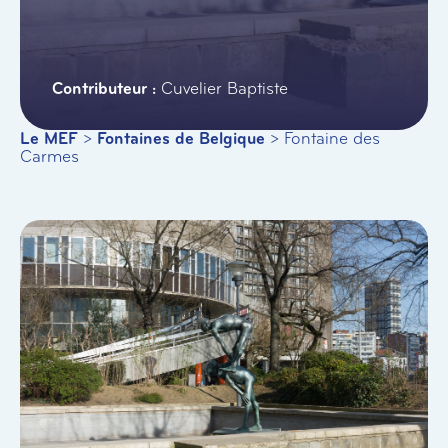
Cuvelier Baptiste
Le MEF
>
Fontaines de Belgique
>
Fontaine des
Carmes