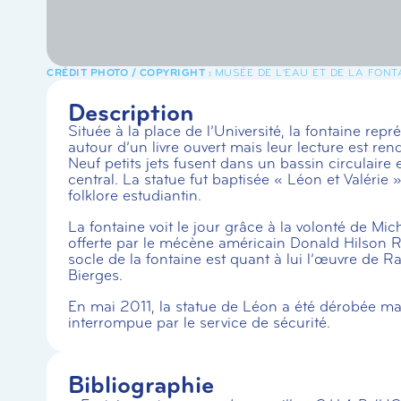
MUSÉE DE L'EAU ET DE LA FONT
Description
Située à la place de l’Université, la fontaine rep
autour d’un livre ouvert mais leur lecture est ren
Neuf petits jets fusent dans un bassin circulaire 
central. La statue fut baptisée « Léon et Valérie
folklore estudiantin.
La fontaine voit le jour grâce à la volonté de Miche
offerte par le mécène américain Donald Hilson R
socle de la fontaine est quant à lui l’œuvre de R
Bierges.
En mai 2011, la statue de Léon a été dérobée mai
interrompue par le service de sécurité.
Bibliographie