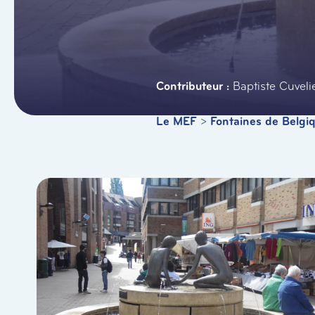
Baptiste Cuveli
Le MEF
>
Fontaines de Belgi