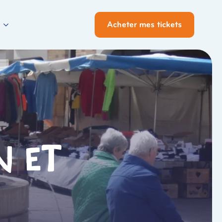
Acheter mes tickets
n et