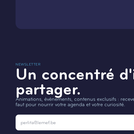
NEWSLETTER
Un concentré d'
partager.
Animations, évènements, contenus exclusifs : recevez
faut pour nourrir votre agenda et votre curiosité.
Email
*