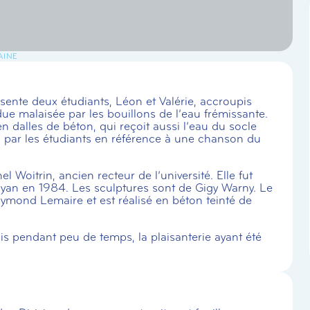
AINE
résente deux étudiants, Léon et Valérie, accroupis
due malaisée par les bouillons de l’eau frémissante.
en dalles de béton, qui reçoit aussi l’eau du socle
 » par les étudiants en référence à une chanson du
l Woitrin, ancien recteur de l’université. Elle fut
yan en 1984. Les sculptures sont de Gigy Warny. Le
aymond Lemaire et est réalisé en béton teinté de
s pendant peu de temps, la plaisanterie ayant été