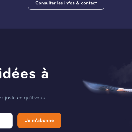
Consulter les infos & contact
idées à
 juste ce qu'il vous
Je m'abonne