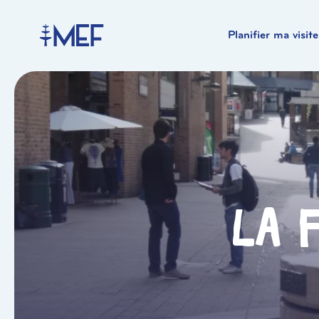
Planifier ma visite
La 