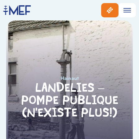
Hainaut
Landelies –
Pompe Publique
(N’existe Plus!)