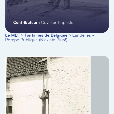
Cuvelier Baptiste
Le MEF
>
Fontaines de Belgique
>
Landelies –
Pompe Publique (N’existe Plus!)