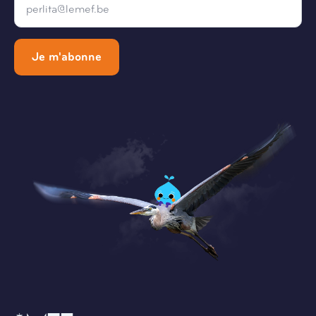
*
Je m'abonne