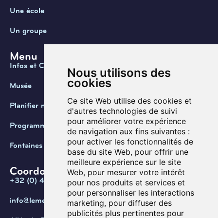
Une école
Un groupe
Menu
Infos et Contact
Nous utilisons des
cookies
Musée
Ce site Web utilise des cookies et
Planifier ma visite
d'autres technologies de suivi
pour améliorer votre expérience
Programmation
de navigation aux fins suivantes :
pour activer les fonctionnalités de
Fontaines de Belgique
base du site Web
,
pour offrir une
meilleure expérience sur le site
Coordonnées
Web
,
pour mesurer votre intérêt
+32 (0) 470 / 67.20.55
pour nos produits et services et
pour personnaliser les interactions
info@lemef.be
marketing
,
pour diffuser des
publicités plus pertinentes pour