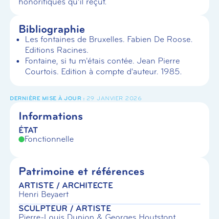
honorifiques qu’il reçut.
Bibliographie
Les fontaines de Bruxelles. Fabien De Roose.
Editions Racines.
Fontaine, si tu m'étais contée. Jean Pierre
Courtois. Edition à compte d'auteur. 1985.
29 JANVIER 2026
Informations
ÉTAT
Fonctionnelle
Patrimoine et références
ARTISTE / ARCHITECTE
Henri Beyaert
SCULPTEUR / ARTISTE
Pierre-Louis Dunion & Georges Houtstont