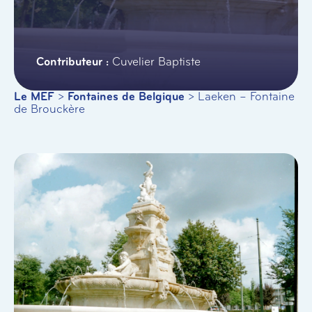
Cuvelier Baptiste
Le MEF
>
Fontaines de Belgique
>
Laeken – Fontaine
de Brouckère