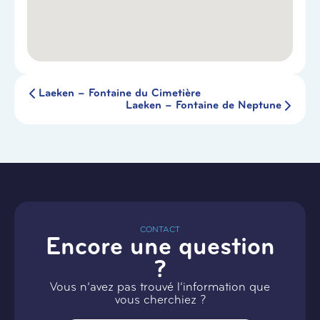
Laeken – Fontaine du Cimetière
Laeken – Fontaine de Neptune
CONTACT
Encore une question
?
Vous n’avez pas trouvé l’information que
vous cherchiez ?