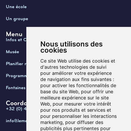
Une école
Un groupe
Menu
Infos et Contact
Nous utilisons des
cookies
Musée
Ce site Web utilise des cookies et
Planifier ma visite
d'autres technologies de suivi
pour améliorer votre expérience
Programmation
de navigation aux fins suivantes :
pour activer les fonctionnalités de
Fontaines de Belgique
base du site Web
,
pour offrir une
meilleure expérience sur le site
Coordonnées
Web
,
pour mesurer votre intérêt
+32 (0) 470 / 67.20.55
pour nos produits et services et
pour personnaliser les interactions
info@lemef.be
marketing
,
pour diffuser des
publicités plus pertinentes pour