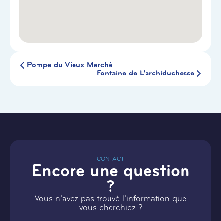
Pompe du Vieux Marché
Fontaine de L’archiduchesse
CONTACT
Encore une question
?
Vous n’avez pas trouvé l’information que
vous cherchiez ?