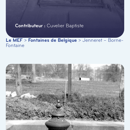
Cuvelier Baptiste
Le MEF
>
Fontaines de Belgique
>
Jenneret – Borne-
Fontaine