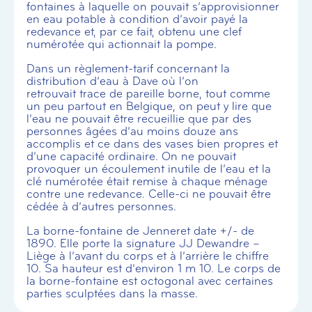
fontaines à laquelle on pouvait s’approvisionner
en eau potable à condition d’avoir payé la
redevance et, par ce fait, obtenu une clef
numérotée qui actionnait la pompe.
Dans un règlement-tarif concernant la
distribution d’eau à Dave où l’on
retrouvait trace de pareille borne, tout comme
un peu partout en Belgique, on peut y lire que
l’eau ne pouvait être recueillie que par des
personnes âgées d’au moins douze ans
accomplis et ce dans des vases bien propres et
d’une capacité ordinaire. On ne pouvait
provoquer un écoulement inutile de l’eau et la
clé numérotée était remise à chaque ménage
contre une redevance. Celle-ci ne pouvait être
cédée à d’autres personnes.
La borne-fontaine de Jenneret date +/- de
1890. Elle porte la signature JJ Dewandre –
Liège à l’avant du corps et à l’arrière le chiffre
10. Sa hauteur est d’environ 1 m 10. Le corps de
la borne-fontaine est octogonal avec certaines
parties sculptées dans la masse.