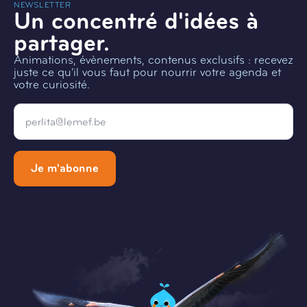
NEWSLETTER
Un concentré d'idées à
partager.
Animations, évènements, contenus exclusifs : recevez
juste ce qu'il vous faut pour nourrir votre agenda et
votre curiosité.
Email
*
Je m'abonne