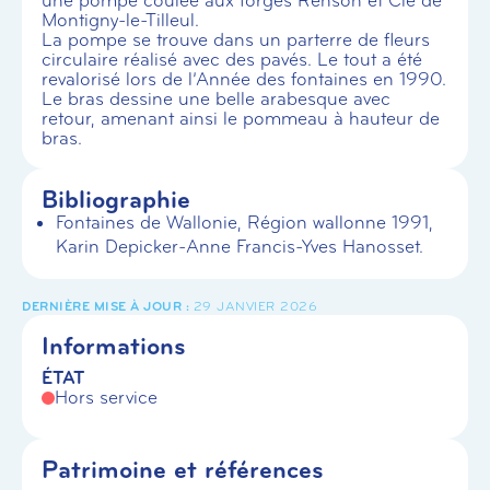
une pompe coulée aux forges Renson et Cie de
Montigny-le-Tilleul.
La pompe se trouve dans un parterre de fleurs
circulaire réalisé avec des pavés. Le tout a été
revalorisé lors de l’Année des fontaines en 1990.
Le bras dessine une belle arabesque avec
retour, amenant ainsi le pommeau à hauteur de
bras.
Bibliographie
Fontaines de Wallonie, Région wallonne 1991,
Karin Depicker-Anne Francis-Yves Hanosset.
29 JANVIER 2026
Informations
ÉTAT
Hors service
Patrimoine et références