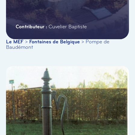
Cuvelier Baptiste
Le MEF
>
Fontaines de Belgique
>
Pompe de
Baudémont