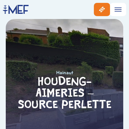
Hainaut
Houdeng-
Aimeries –
Source Perlette