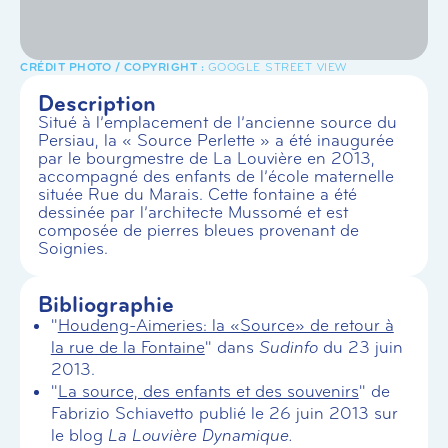
GOOGLE STREET VIEW
Description
Situé à l’emplacement de l’ancienne source du
Persiau, la « Source Perlette » a été inaugurée
par le bourgmestre de La Louvière en 2013,
accompagné des enfants de l’école maternelle
située Rue du Marais. Cette fontaine a été
dessinée par l’architecte Mussomé et est
composée de pierres bleues provenant de
Soignies.
Bibliographie
"
Houdeng-Aimeries: la «Source» de retour à
la rue de la Fontaine
" dans
Sudinfo
du 23 juin
2013.
"
La source, des enfants et des souvenirs
" de
Fabrizio Schiavetto publié le 26 juin 2013 sur
le blog
La Louvière Dynamique.