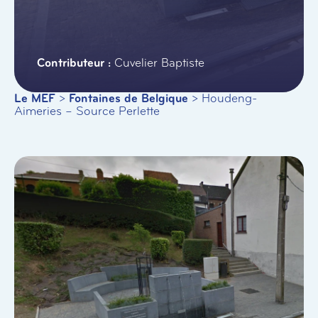
Cuvelier Baptiste
Le MEF
>
Fontaines de Belgique
>
Houdeng-
Aimeries – Source Perlette