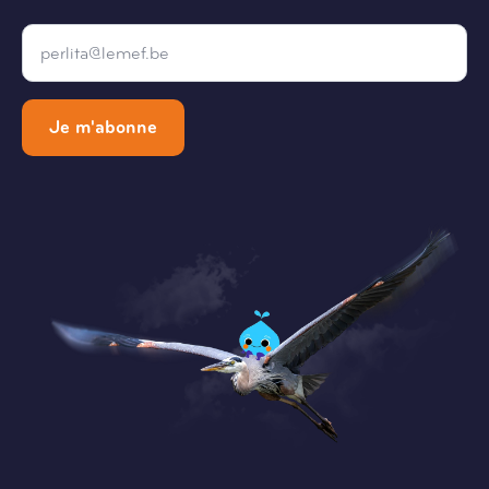
Email
*
Je m'abonne