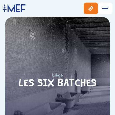
Liège
Les Six Batches