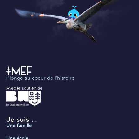
Plonge au coeur de l’histoire
Avec le soutien de
Je suis ...
Une famille
Une école