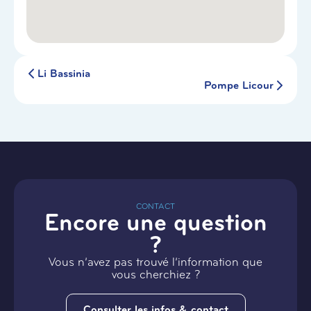
Li Bassinia
Pompe Licour
CONTACT
Encore une question
?
Vous n’avez pas trouvé l’information que
vous cherchiez ?
Consulter les infos & contact