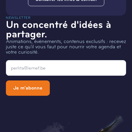
NEWSLETTER
Un concentré d'idées à
partager.
Animations, évènements, contenus exclusifs : recevez
juste ce qu'il vous faut pour nourrir votre agenda et
votre curiosité.
Email
*
Je m'abonne