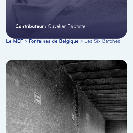
Cuvelier Baptiste
Le MEF
>
Fontaines de Belgique
>
Les Six Batches