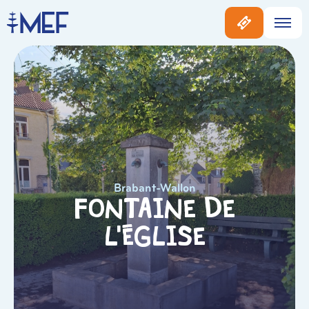
Brabant-Wallon
Fontaine de
L’église