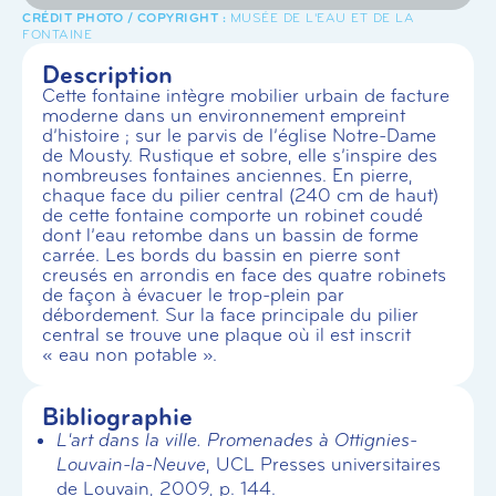
MUSÉE DE L'EAU ET DE LA
FONTAINE
Description
Cette fontaine intègre mobilier urbain de facture
moderne dans un environnement empreint
d’histoire ; sur le parvis de l’église Notre-Dame
de Mousty. Rustique et sobre, elle s’inspire des
nombreuses fontaines anciennes. En pierre,
chaque face du pilier central (240 cm de haut)
de cette fontaine comporte un robinet coudé
dont l’eau retombe dans un bassin de forme
carrée. Les bords du bassin en pierre sont
creusés en arrondis en face des quatre robinets
de façon à évacuer le trop-plein par
débordement. Sur la face principale du pilier
central se trouve une plaque où il est inscrit
« eau non potable ».
Bibliographie
L'art dans la ville. Promenades à Ottignies-
Louvain-la-Neuve
, UCL Presses universitaires
de Louvain, 2009, p. 144.