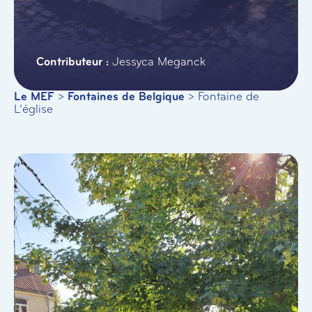
Jessyca Meganck
Le MEF
>
Fontaines de Belgique
>
Fontaine de
L’église