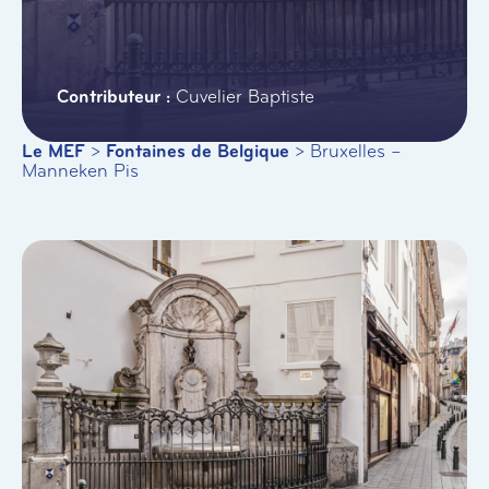
Cuvelier Baptiste
Le MEF
>
Fontaines de Belgique
>
Bruxelles –
Manneken Pis