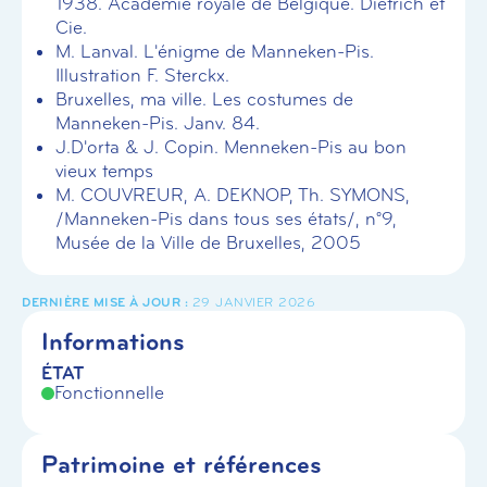
1938. Académie royale de Belgique. Dietrich et
Cie.
M. Lanval. L'énigme de Manneken-Pis.
Illustration F. Sterckx.
Bruxelles, ma ville. Les costumes de
Manneken-Pis. Janv. 84.
J.D'orta & J. Copin. Menneken-Pis au bon
vieux temps
M. COUVREUR, A. DEKNOP, Th. SYMONS,
/Manneken-Pis dans tous ses états/, n°9,
Musée de la Ville de Bruxelles, 2005
29 JANVIER 2026
Informations
ÉTAT
Fonctionnelle
Patrimoine et références