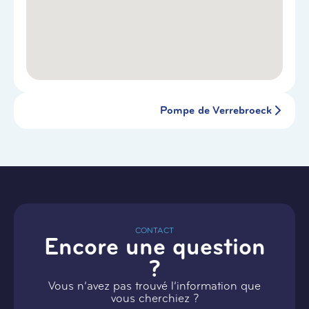
Pompe de Verrebroeck
CONTACT
Encore une question
?
Vous n’avez pas trouvé l’information que
vous cherchiez ?