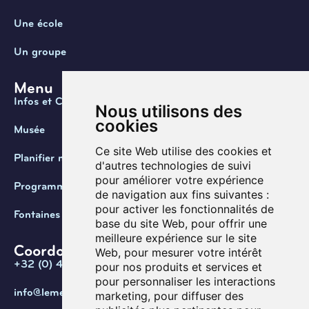
Une école
Un groupe
Menu
Infos et Contact
Nous utilisons des
cookies
Musée
Ce site Web utilise des cookies et
Planifier ma visite
d'autres technologies de suivi
pour améliorer votre expérience
Programmation
de navigation aux fins suivantes :
pour activer les fonctionnalités de
Fontaines de Belgique
base du site Web
,
pour offrir une
meilleure expérience sur le site
Coordonnées
Web
,
pour mesurer votre intérêt
+32 (0) 470 / 67.20.55
pour nos produits et services et
pour personnaliser les interactions
info@lemef.be
marketing
,
pour diffuser des