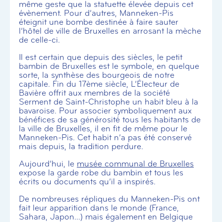
même geste que la statuette élevée depuis cet
évènement. Pour d’autres, Manneken-Pis
éteignit une bombe destinée à faire sauter
l’hôtel de ville de Bruxelles en arrosant la mèche
de celle-ci.
Il est certain que depuis des siècles, le petit
bambin de Bruxelles est le symbole, en quelque
sorte, la synthèse des bourgeois de notre
capitale. Fin du 17ème siècle, L’Électeur de
Bavière offrit aux membres de la société
Serment de Saint-Christophe un habit bleu à la
bavaroise. Pour associer symboliquement aux
bénéfices de sa générosité tous les habitants de
la ville de Bruxelles, il en fit de même pour le
Manneken-Pis. Cet habit n’a pas été conservé
mais depuis, la tradition perdure.
Aujourd’hui, le
musée communal de Bruxelles
expose la garde robe du bambin et tous les
écrits ou documents qu’il a inspirés.
De nombreuses répliques du Manneken-Pis ont
fait leur apparition dans le monde (France,
Sahara, Japon…) mais également en Belgique