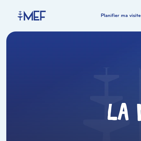
Planifier ma visite
La 