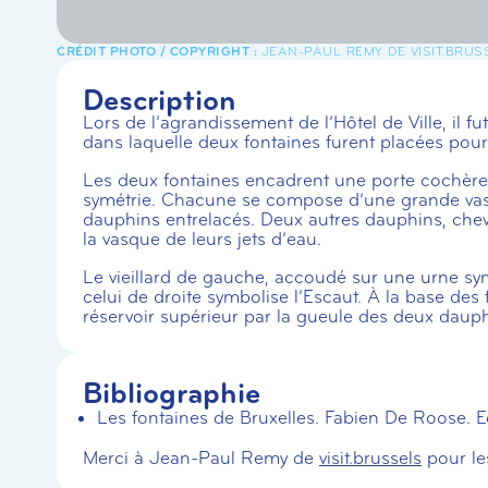
JEAN-PAUL REMY DE VISIT.BRUS
Description
Lors de l’agrandissement de l’Hôtel de Ville, il 
dans laquelle deux fontaines furent placées pour 
Les deux fontaines encadrent une porte cochère
symétrie. Chacune se compose d’une grande vasq
dauphins entrelacés. Deux autres dauphins, cheva
la vasque de leurs jets d’eau.
Le vieillard de gauche, accoudé sur une urne sym
celui de droite symbolise l’Escaut. À la base des
réservoir supérieur par la gueule des deux dauph
Bibliographie
Les fontaines de Bruxelles. Fabien De Roose. E
Merci à Jean-Paul Remy de
visit.brussels
pour le