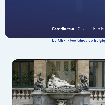
Cuvelier Baptis
Le MEF
>
Fontaines de Belgi