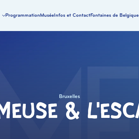
Programmation
Musée
Infos et Contact
Fontaines de Belgique
Bruxelles
Meuse & L’es