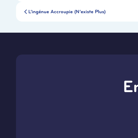
L’ingénue Accroupie (N’existe Plus)
E