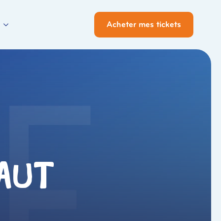
Acheter mes tickets
caut