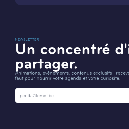
NEWSLETTER
Un concentré d'
partager.
Animations, évènements, contenus exclusifs : recevez
faut pour nourrir votre agenda et votre curiosité.
Email
*