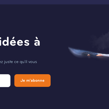
idées à
 juste ce qu'il vous
Je m'abonne