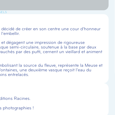
SELS
fut décidé de créer en son centre une cour d’honneur
l’embellir.
 et dégagent une impression de rigoureuse
ue semi-circulaire, soutenue à la base par deux
uchés par des putti, cernent un vieillard et animent
bolisant la source du fleuve, représente la Meuse et
 fontaines, une deuxième vasque reçoit l’eau du
ins entrelacés.
ditions Racines.
s photographies !