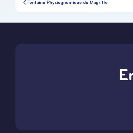
Fontaine Physiognomique de Magritte
E