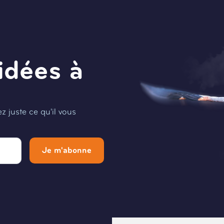
idées à
 juste ce qu'il vous
Je m'abonne