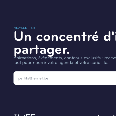
NEWSLETTER
Un concentré d'
partager.
Animations, évènements, contenus exclusifs : recevez
faut pour nourrir votre agenda et votre curiosité.
Email
*