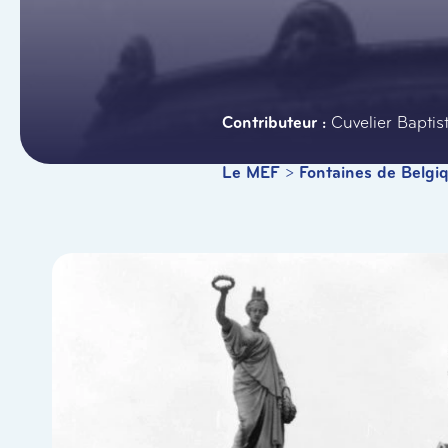
Cuvelier Baptis
Le MEF
>
Fontaines de Belgi