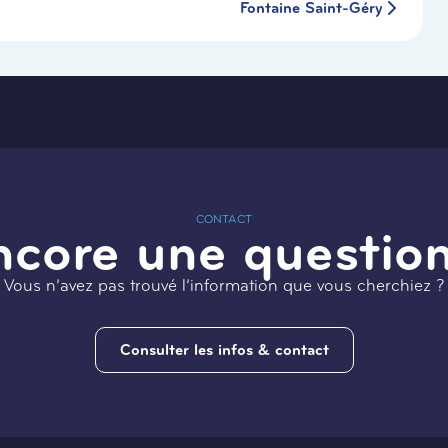
Fontaine Saint-Géry
CONTACT
ncore une question
Vous n’avez pas trouvé l’information que vous cherchiez ?
Consulter les infos & contact