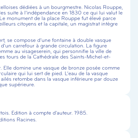
uxelloises dédiées à un bourgmestre. Nicolas Rouppe,
es suite à l’indépendance en 1830 ce qui lui valut le
Le monument de la place Rouppe fut élevé parce
lleurs citoyens et la capitale, un magistrat intègre
ert, se compose d’une fontaine à double vasque
d’un carrefour à grande circulation. La figure
mme au visageserein, qui personnifie la ville de
s tours de la Cathédrale des Saints-Michel-et-
er. Elle domine une vasque de bronze posée comme
ulaire qui lui sert de pied. L’eau de la vasque
s ailés retombe dans la vasque inférieure par douze
que supérieure.
tois. Edition à compte d'auteur. 1985.
ditions Racines.