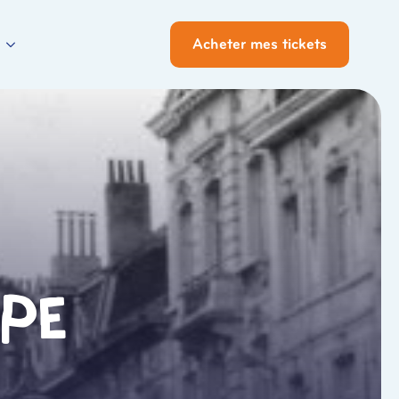
Acheter mes tickets
pe