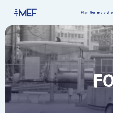
Planifier ma visite
Fo