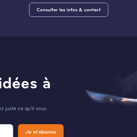
Consulter les infos & contact
idées à
 juste ce qu'il vous
Je m'abonne