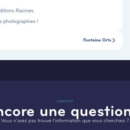
ditions Racines.
s photographies !
Fontaine Orts
CONTACT
ncore une question
Vous n’avez pas trouvé l’information que vous cherchiez ?