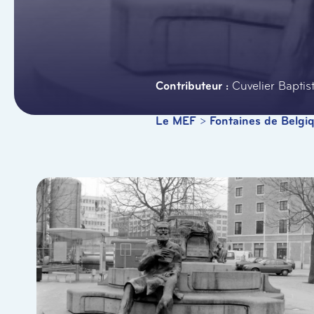
Cuvelier Baptis
Le MEF
>
Fontaines de Belgi