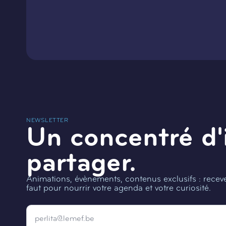
NEWSLETTER
Un concentré d'
partager.
Animations, évènements, contenus exclusifs : recevez
faut pour nourrir votre agenda et votre curiosité.
Email
*