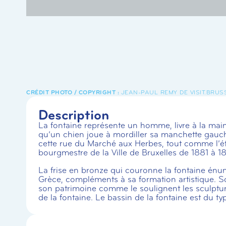
JEAN-PAUL REMY DE VISIT.BRUS
Description
La fontaine représente un homme, livre à la main
qu’un chien joue à mordiller sa manchette gauch
cette rue du Marché aux Herbes, tout comme l’étai
bourgmestre de la Ville de Bruxelles de 1881 à 1
La frise en bronze qui couronne la fontaine énu
Grèce, compléments à sa formation artistique. Sou
son patrimoine comme le soulignent les sculptures 
de la fontaine. Le bassin de la fontaine est du ty