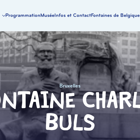
Programmation
Musée
Infos et Contact
Fontaines de Belgique
Bruxelles
ntaine Char
Buls