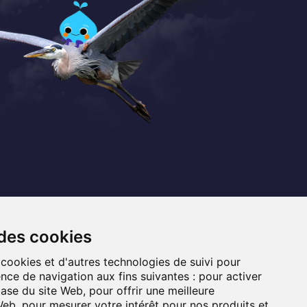
Coordonnées
+32 (0) 470 / 67.20.55
 des cookies
info@lemef.be
 cookies et d'autres technologies de suivi pour
nce de navigation aux fins suivantes :
pour activer
Allée du Bois des Rêves 1,
base du site Web
,
pour offrir une meilleure
1340 Ottignies-Louvain-la-Neuve
 Web
,
pour mesurer votre intérêt pour nos produits et