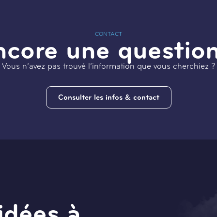
CONTACT
ncore une question
Vous n’avez pas trouvé l’information que vous cherchiez ?
Consulter les infos & contact
idées à