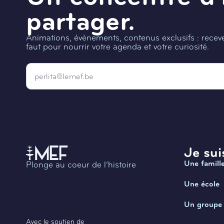
partager.
Animations, évènements, contenus exclusifs : recevez
faut pour nourrir votre agenda et votre curiosité.
Email
*
Je suis
Une famill
Plonge au coeur de l’histoire
Une école
Un groupe
Avec le soutien de