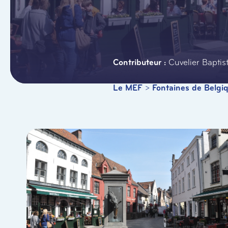
Cuvelier Baptis
Le MEF
>
Fontaines de Belgi