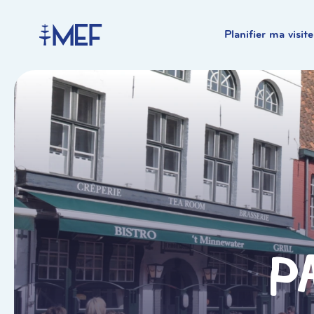
Planifier ma visite
P