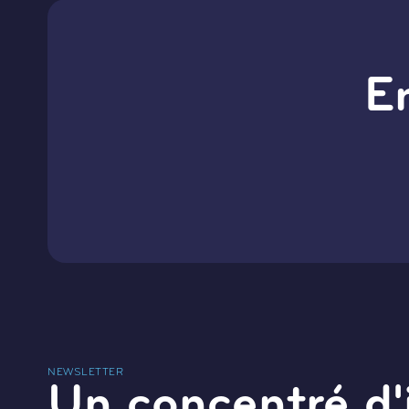
E
NEWSLETTER
Un concentré d'