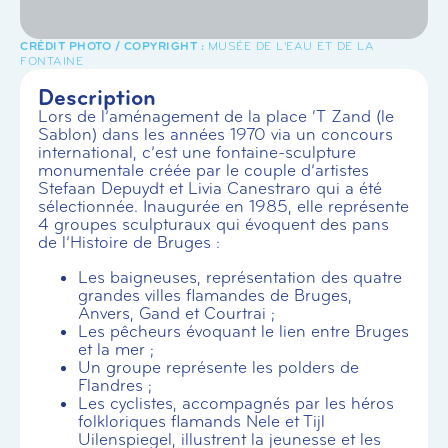
MUSÉE DE L'EAU ET DE LA
FONTAINE
Description
Lors de l’aménagement de la place ‘T Zand (le
Sablon) dans les années 1970 via un concours
international, c’est une fontaine-sculpture
monumentale créée par le couple d’artistes
Stefaan Depuydt et Livia Canestraro qui a été
sélectionnée. Inaugurée en 1985, elle représente
4 groupes sculpturaux qui évoquent des pans
de l’Histoire de Bruges :
Les baigneuses, représentation des quatre
grandes villes flamandes de Bruges,
Anvers, Gand et Courtrai ;
Les pêcheurs évoquant le lien entre Bruges
et la mer ;
Un groupe représente les polders de
Flandres ;
Les cyclistes, accompagnés par les héros
folkloriques flamands Nele et Tijl
Uilenspiegel, illustrent la jeunesse et les