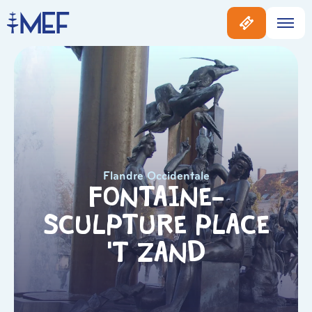
Flandre Occidentale
Fontaine-
sculpture place
‘T Zand