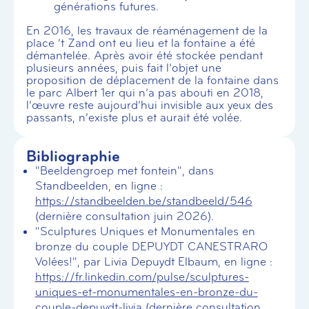
générations futures.
En 2016, les travaux de réaménagement de la
place ‘t Zand ont eu lieu et la fontaine a été
démantelée. Après avoir été stockée pendant
plusieurs années, puis fait l’objet une
proposition de déplacement de la fontaine dans
le parc Albert 1er qui n’a pas abouti en 2018,
l’œuvre reste aujourd’hui invisible aux yeux des
passants, n’existe plus et aurait été volée.
Bibliographie
"Beeldengroep met fontein", dans
Standbeelden, en ligne :
https://standbeelden.be/standbeeld/546
(dernière consultation juin 2026).
"Sculptures Uniques et Monumentales en
bronze du couple DEPUYDT CANESTRARO
Volées!", par Livia Depuydt Elbaum, en ligne :
https://fr.linkedin.com/pulse/sculptures-
uniques-et-monumentales-en-bronze-du-
couple-depuydt-livia
(dernière consultation