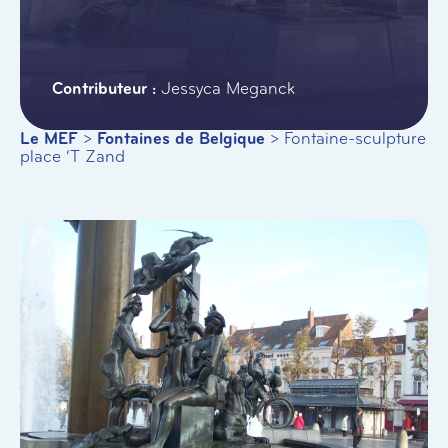
Jessyca Meganck
Le MEF
>
Fontaines de Belgique
>
Fontaine-sculpture
place ‘T Zand