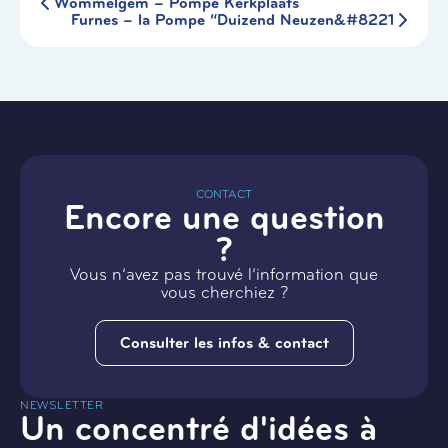
Wommelgem – Pompe Kerkplaats
Furnes – la Pompe “Duizend Neuzen&#8221
CONTACT
Encore une question
?
Vous n’avez pas trouvé l’information que
vous cherchiez ?
Consulter les infos & contact
NEWSLETTER
Un concentré d'idées à