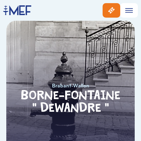
Brabant-Wallon
Borne-fontaine
« Dewandre »