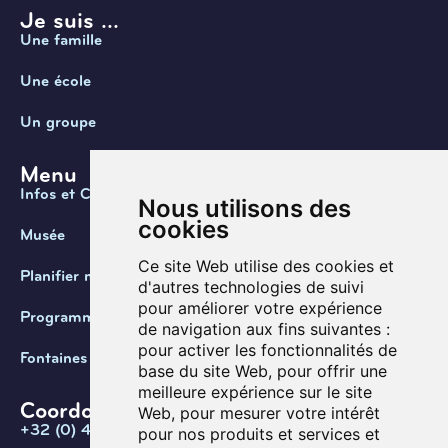
Je suis ...
Une famille
Une école
Un groupe
Menu
Infos et Contact
Nous utilisons des
cookies
Musée
Ce site Web utilise des cookies et
Planifier ma visite
d'autres technologies de suivi
pour améliorer votre expérience
Programmation
de navigation aux fins suivantes :
pour activer les fonctionnalités de
Fontaines de Belgique
base du site Web
,
pour offrir une
meilleure expérience sur le site
Coordonnées
Web
,
pour mesurer votre intérêt
+32 (0) 470 / 67.20.55
pour nos produits et services et