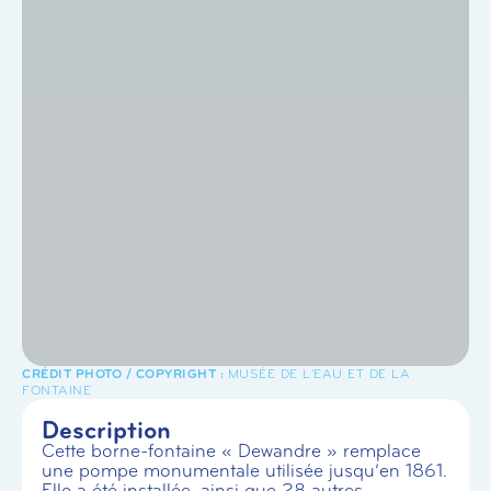
MUSÉE DE L'EAU ET DE LA
FONTAINE
Description
Cette borne-fontaine « Dewandre » remplace
une pompe monumentale utilisée jusqu’en 1861.
Elle a été installée, ainsi que 28 autres