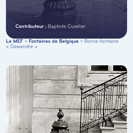
Baptiste Cuvelier
Le MEF
>
Fontaines de Belgique
>
Borne-fontaine
« Dewandre »