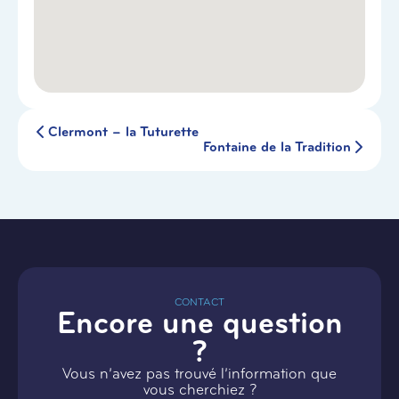
Clermont – la Tuturette
Fontaine de la Tradition
CONTACT
Encore une question
?
Vous n’avez pas trouvé l’information que
vous cherchiez ?