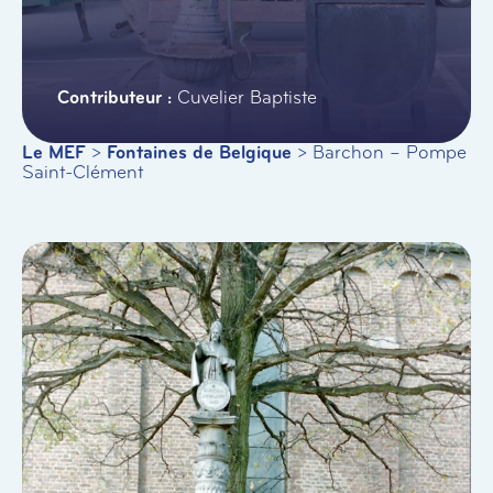
Cuvelier Baptiste
Le MEF
>
Fontaines de Belgique
>
Barchon – Pompe
Saint-Clément