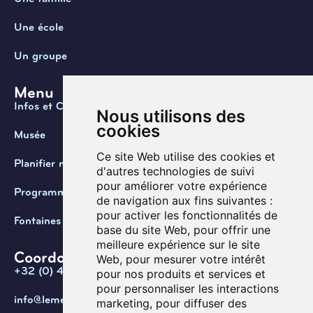
Une école
Un groupe
Menu
Infos et Contact
Nous utilisons des
cookies
Musée
Ce site Web utilise des cookies et
Planifier ma visite
d'autres technologies de suivi
pour améliorer votre expérience
Programmation
de navigation aux fins suivantes :
pour activer les fonctionnalités de
Fontaines de Belgique
base du site Web
,
pour offrir une
meilleure expérience sur le site
Coordonnées
Web
,
pour mesurer votre intérêt
+32 (0) 470 / 67.20.55
pour nos produits et services et
pour personnaliser les interactions
info@lemef.be
marketing
,
pour diffuser des