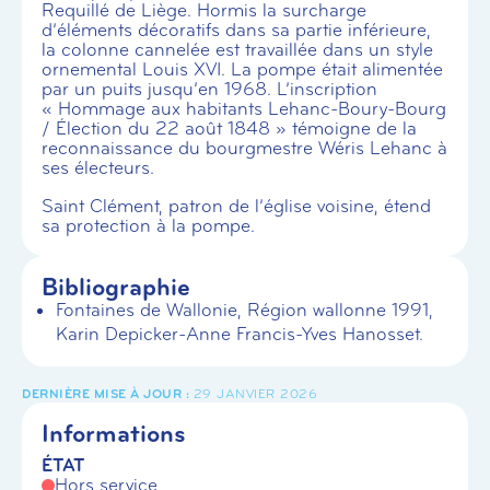
Requillé de Liège. Hormis la surcharge
d’éléments décoratifs dans sa partie inférieure,
la colonne cannelée est travaillée dans un style
ornemental Louis XVI. La pompe était alimentée
par un puits jusqu’en 1968. L’inscription
« Hommage aux habitants Lehanc-Boury-Bourg
/ Élection du 22 août 1848 » témoigne de la
reconnaissance du bourgmestre Wéris Lehanc à
ses électeurs.
Saint Clément, patron de l’église voisine, étend
sa protection à la pompe.
Bibliographie
Fontaines de Wallonie, Région wallonne 1991,
Karin Depicker-Anne Francis-Yves Hanosset.
29 JANVIER 2026
Informations
ÉTAT
Hors service