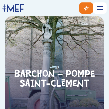
Liège
Barchon – Pompe
Saint-Clément