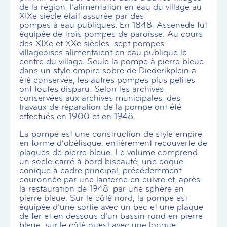
de la région, l’alimentation en eau du village au
XIXe siècle était assurée par des
pompes à eau publiques. En 1848, Assenede fut
équipée de trois pompes de paroisse. Au cours
des XIXe et XXe siècles, sept pompes
villageoises alimentaient en eau publique le
centre du village. Seule la pompe à pierre bleue
dans un style empire sobre de Diederikplein a
été conservée, les autres pompes plus petites
ont toutes disparu. Selon les archives
conservées aux archives municipales, des
travaux de réparation de la pompe ont été
effectués en 1900 et en 1948.
La pompe est une construction de style empire
en forme d’obélisque, entièrement recouverte de
plaques de pierre bleue. Le volume comprend
un socle carré à bord biseauté, une coque
conique à cadre principal, précédemment
couronnée par une lanterne en cuivre et, après
la restauration de 1948, par une sphère en
pierre bleue. Sur le côté nord, la pompe est
équipée d’une sortie avec un bec et une plaque
de fer et en dessous d’un bassin rond en pierre
bleue, sur le côté ouest avec une longue