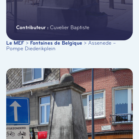
Cuvelier Baptiste
Le MEF
>
Fontaines de Belgique
>
Assenede –
Pompe Diederikplein