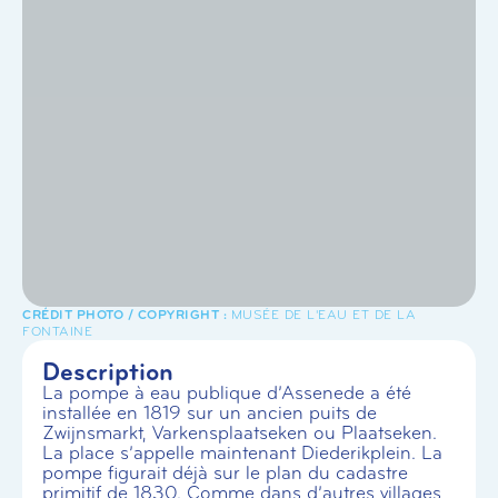
MUSÉE DE L'EAU ET DE LA
FONTAINE
Description
La pompe à eau publique d’Assenede a été
installée en 1819 sur un ancien puits de
Zwijnsmarkt, Varkensplaatseken ou Plaatseken.
La place s’appelle maintenant Diederikplein. La
pompe figurait déjà sur le plan du cadastre
primitif de 1830. Comme dans d’autres villages