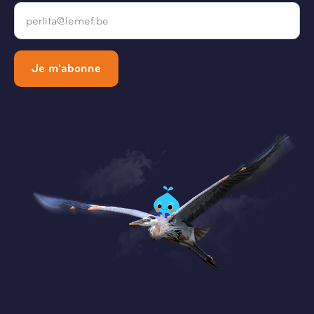
Email
*
Je m'abonne