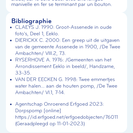
manivelle en fer se terminant par un bouton.
Bibliographie
CLAEYS J. 1990: Groot-Assenede in oude
foto's, Deel 1, Eeklo.
DIERICKX C. 2000: Een greep uit de uitgaven
van de gemeente Assenede in 1900, /De Twee
Ambachten/ VIII.2, 73.
RYSERHOVE A. 1976: /Gemeenten van het
Arrondissement Eeklo in beeld/, Handzame,
33-35.
VAN DER EECKEN G. 1998: Twee emmertjes
water halen... aan de houten pomp, /De Twee
Ambachten/ VI.1, 7-14.
Agentschap Onroerend Erfgoed 2023:
Dorpspomp [online]
https://id.erfgoed.net/erfgoedobjecten/76011
(Geraadpleegd op 11-01-2023)