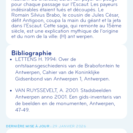
pour chaque passage sur l’Escaut. Les payeurs
indésirables étaient tués et découpés. Le
Romain Silvius Brabo, le cousin de Jules César,
défit Antigoon, coupa la main du géant et la jeta
dans l’Escaut. Cette saga, qui remonte au 15ème
siècle, est une explication mythique de l’origine
et du nom de la ville: (H) ant werpen.
Bibliographie
LETTENS H. 1994: Over de
ontstaansgeschiedenis van de Brabofontein te
Antwerpen, Cahier van de Koninklijke
Gidsenbond van Antwerpen 1, Antwerpen.
VAN RUYSSEVELT, A. 2001: Stadsbeelden
Antwerpen anno 2001. Een gids-inventaris van
de beelden en de monumenten, Antwerpen,
47-49.
29 JANVIER 2026