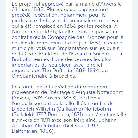
Le projet fut approuvé par la mairie d’Anvers le
31 mars 1883. Plusieurs conceptions ont
précédé l’exécution, notamment pour le
piédestal et le bassin d’eau initialement prévu,
qui a été remplacé en 1886 par les roches. À
l’automne de 1886, la ville d’Anvers passa un
contrat avec la Compagnie des Bronzes pour la
coulée du monument. Le 21 juin 1887, le conseil
municipal vota sur l’implantation sur les quais
de la Grote Markt ou de l’Escaut à Suikerrui. La
Brabofontein est l’une des œuvres les plus
importantes du sculpteur, avec le relief
gigantesque The Drifts de 1889-1894. au
Cinquantenaire à Bruxelles.
Les fonds pour la création du monument
proviennent de l’héritage d’Auguste Nottebohm
(Anvers, 1818-Anvers, 1883), destiné à
l’embellissement de la ville. Il était un fils de
Diederich Wilhelm (Guillaume) Nottebohm
(Bielefeld, 1787-Berchem, 1871), qui s’était installé
à Anvers en 1811 avec son frère aîné, Johann
Abraham Nottebohm (Bielefeld, 1783-
Delfshaven, 1866).