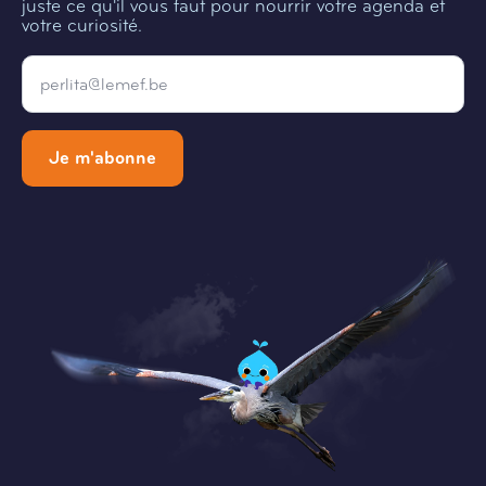
juste ce qu'il vous faut pour nourrir votre agenda et
votre curiosité.
Email
*
Je m'abonne