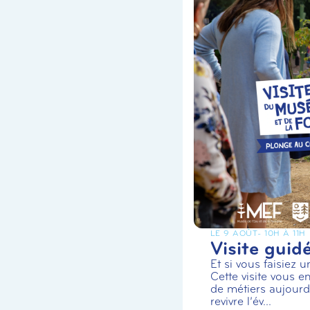
LE 9 AOÛT
- 10H À 11H
Visite guid
Et si vous faisiez 
Cette visite vous en
de métiers aujourd’
revivre l’év...