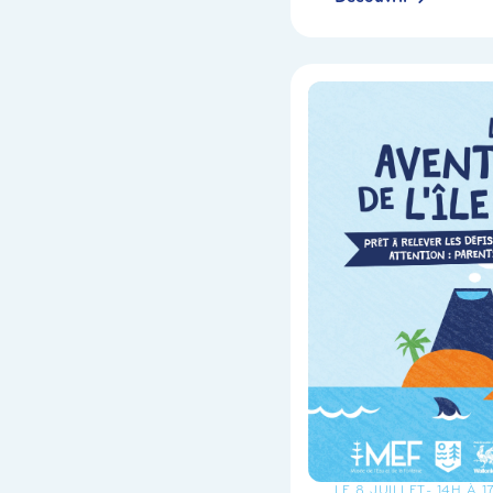
LE 8 JUILLET
- 14H À 1