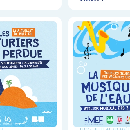
7H
DU 9 JUILLET AU 20 AOÛT