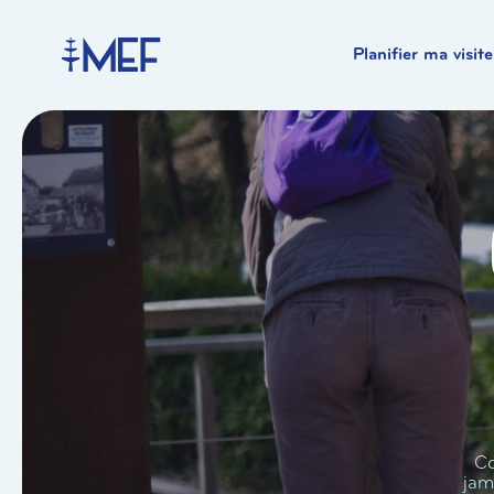
Planifier ma visite
Co
jam