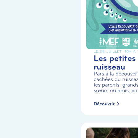
LE 28 JUILLET
- 10H À
Les petites
ruisseau
Pars à la découvert
cachées du ruiss
tes parents, grands
sœurs ou amis, enf.
Découvrir