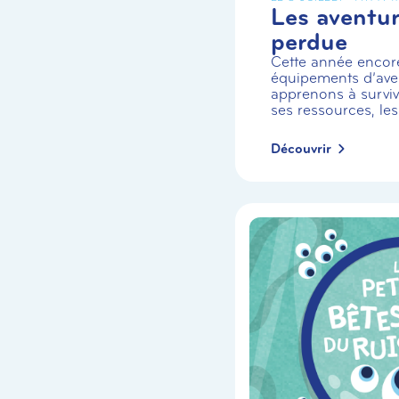
Les aventuri
perdue
Cette année encor
équipements d’aven
apprenons à survivr
ses ressources, les
Découvrir