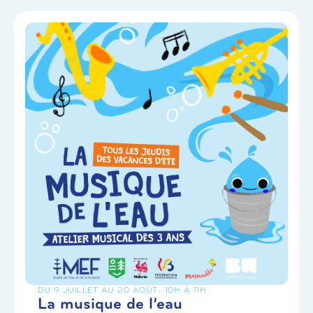
DU 9 JUILLET AU 20 AOÛT
- 10H À 11H
La musique de l’eau