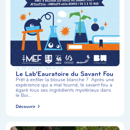
LE 29 JUILLET
- 14H À 17H
Le Lab’Eauratoire du Savant Fou
Prêt à enfiler la blouse blanche ? Après une
expérience qui a mal tourné, le savant fou a
égaré tous ses ingrédients mystérieux dans
le Boi...
Découvrir