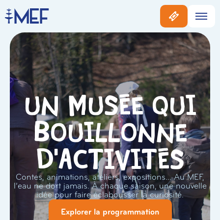
Un musée qui
bouillonne
d'activités
Contes, animations, ateliers, expositions… Au MEF,
l’eau ne dort jamais. À chaque saison, une nouvelle
idée pour faire éclabousser la curiosité.
Explorer la programmation