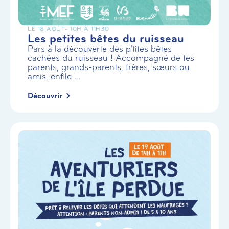
LE 18 AOÛT
- 10H À 11H30
Les petites bêtes du ruisseau
Pars à la découverte des p’tites bêtes
cachées du ruisseau ! Accompagné de tes
parents, grands-parents, frères, sœurs ou
amis, enfile ...
Découvrir