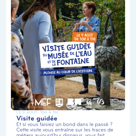
LE 9 AOÛT
- 10H À 11H
Visite guidée
Et si vous faisiez un bond dans le passé ?
Cette visite vous entraîne sur les traces de
métiers aujourd’hui disparus, vous fait