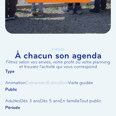
AGENDA
À chacun son agenda
Filtrez selon vos envies, votre profil ou votre planning
et trouvez l'activité qui vous correspond
Type
Animation
Événement
Exposition
Visite guidée
Public
Adultes
Dès 3 ans
Dès 5 ans
En famille
Tout public
Période