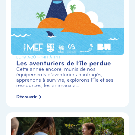
LE 19 AOÛT
- 14H À 17H
Les aventuriers de l’île perdue
Cette année encore, munis de nos
équipements d’aventuriers naufragés,
apprenons à survivre, explorons l’île et ses
ressources, les animaux a...
Découvrir