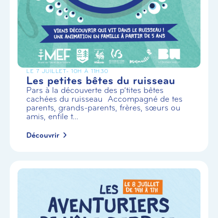
LE 7 JUILLET
- 10H À 11H30
Les petites bêtes du ruisseau
Pars à la découverte des p’tites bêtes
cachées du ruisseau Accompagné de tes
parents, grands-parents, frères, sœurs ou
amis, enfile t...
Découvrir