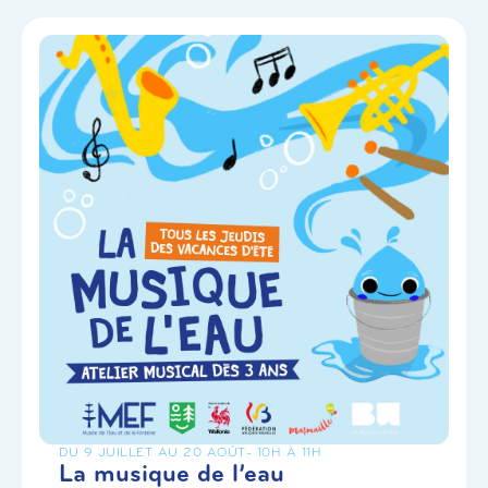
DU 9 JUILLET AU 20 AOÛT
- 10H À 11H
La musique de l’eau