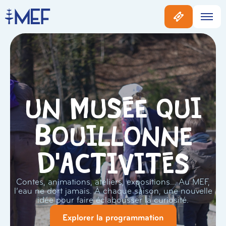
Un musée qui
bouillonne
d'activités
Contes, animations, ateliers, expositions… Au MEF,
l’eau ne dort jamais. À chaque saison, une nouvelle
idée pour faire éclabousser la curiosité.
Explorer la programmation