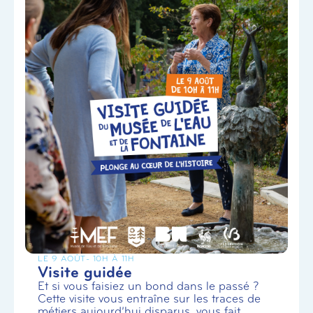
LE 9 AOÛT
- 10H À 11H
Visite guidée
Et si vous faisiez un bond dans le passé ?
Cette visite vous entraîne sur les traces de
métiers aujourd’hui disparus, vous fait