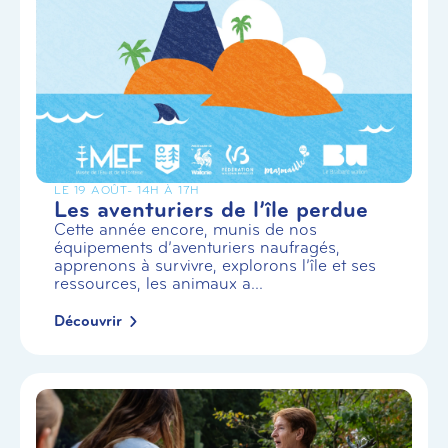
LE 19 AOÛT
- 14H À 17H
Les aventuriers de l’île perdue
Cette année encore, munis de nos
équipements d’aventuriers naufragés,
apprenons à survivre, explorons l’île et ses
ressources, les animaux a...
Découvrir