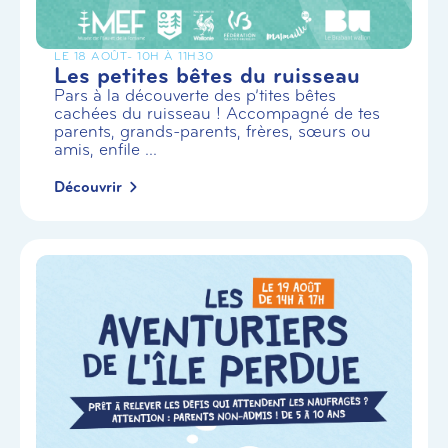
LE 18 AOÛT
- 10H À 11H30
Les petites bêtes du ruisseau
Pars à la découverte des p’tites bêtes
cachées du ruisseau ! Accompagné de tes
parents, grands-parents, frères, sœurs ou
amis, enfile ...
Découvrir