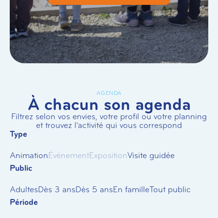
AGENDA
À chacun son agenda
Filtrez selon vos envies, votre profil ou votre planning
et trouvez l'activité qui vous correspond
Type
Animation
Événement
Exposition
Visite guidée
Public
Adultes
Dès 3 ans
Dès 5 ans
En famille
Tout public
Période