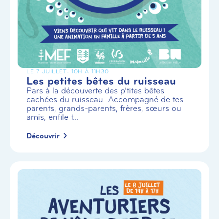
LE 7 JUILLET
- 10H À 11H30
Les petites bêtes du ruisseau
Pars à la découverte des p’tites bêtes
cachées du ruisseau Accompagné de tes
parents, grands-parents, frères, sœurs ou
amis, enfile t...
Découvrir