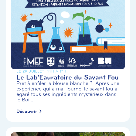
LE 29 JUILLET
- 14H À 17H
Le Lab’Eauratoire du Savant Fou
Prêt à enfiler la blouse blanche ? Après une
expérience qui a mal tourné, le savant fou a
égaré tous ses ingrédients mystérieux dans
le Boi...
Découvrir