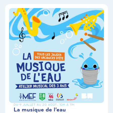
DU 9 JUILLET AU 20 AOÛT
- 10H À 11H
La musique de l’eau