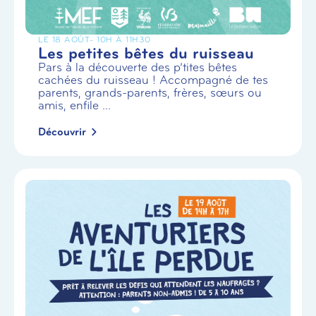
LE 18 AOÛT
- 10H À 11H30
Les petites bêtes du ruisseau
Pars à la découverte des p’tites bêtes
cachées du ruisseau ! Accompagné de tes
parents, grands-parents, frères, sœurs ou
amis, enfile ...
Découvrir