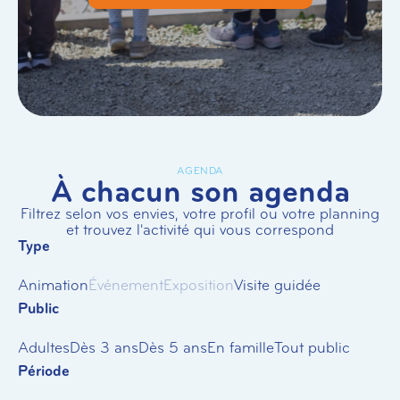
AGENDA
À chacun son agenda
Filtrez selon vos envies, votre profil ou votre planning
et trouvez l'activité qui vous correspond
Type
Animation
Événement
Exposition
Visite guidée
Public
Adultes
Dès 3 ans
Dès 5 ans
En famille
Tout public
Période