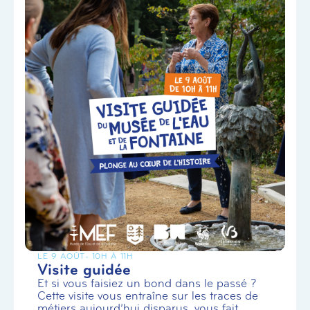
LE 9 AOÛT
- 10H À 11H
Visite guidée
Et si vous faisiez un bond dans le passé ?
Cette visite vous entraîne sur les traces de
métiers aujourd’hui disparus, vous fait