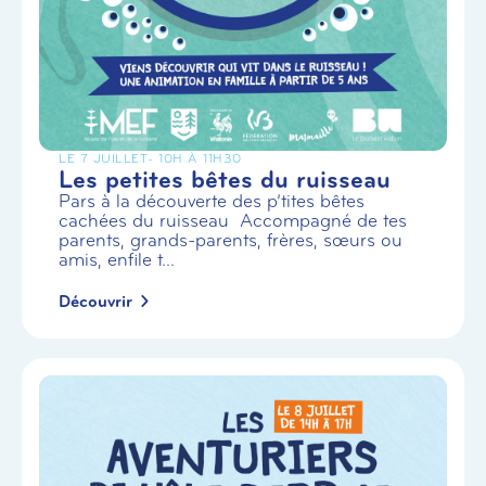
LE 7 JUILLET
- 10H À 11H30
Les petites bêtes du ruisseau
Pars à la découverte des p’tites bêtes
cachées du ruisseau Accompagné de tes
parents, grands-parents, frères, sœurs ou
amis, enfile t...
Découvrir