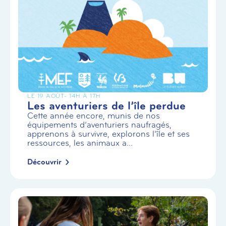
LE 19 AOÛT
- 14H À 17H
Les aventuriers de l’île perdue
Cette année encore, munis de nos
équipements d’aventuriers naufragés,
apprenons à survivre, explorons l’île et ses
ressources, les animaux a...
Découvrir