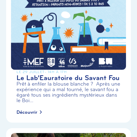
LE 29 JUILLET
- 14H À 17H
Le Lab’Eauratoire du Savant Fou
Prêt à enfiler la blouse blanche ? Après une
expérience qui a mal tourné, le savant fou a
égaré tous ses ingrédients mystérieux dans
le Boi...
Découvrir