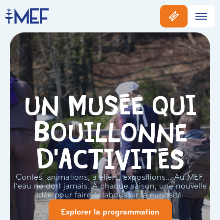
Un musée qui
bouillonne
d'activités
Contes, animations, ateliers, expositions… Au MEF,
l’eau ne dort jamais. À chaque saison, une nouvelle
idée pour faire éclabousser la curiosité.
Explorer la programmation