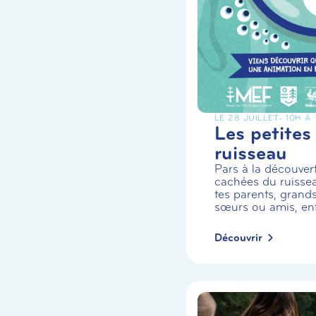
LE 28 JUILLET
- 10H À
Les petites
ruisseau
Pars à la découvert
cachées du ruiss
tes parents, grands
sœurs ou amis, enf.
Découvrir