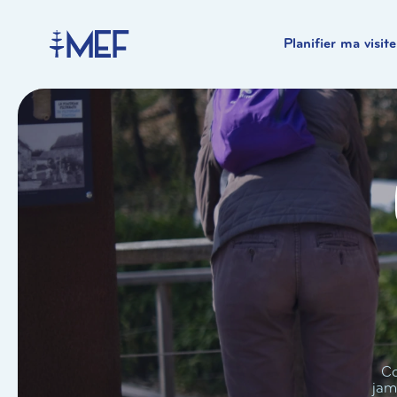
Planifier ma visite
Co
jam