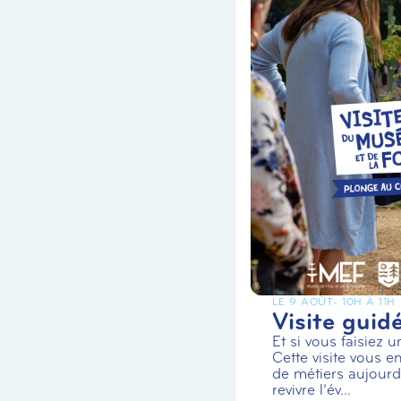
LE 9 AOÛT
- 10H À 11H
Visite guid
Et si vous faisiez 
Cette visite vous en
de métiers aujourd’
revivre l’év...