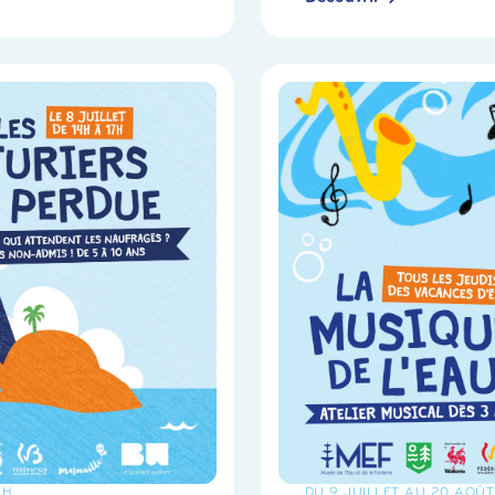
7H
DU 9 JUILLET AU 20 AOÛT