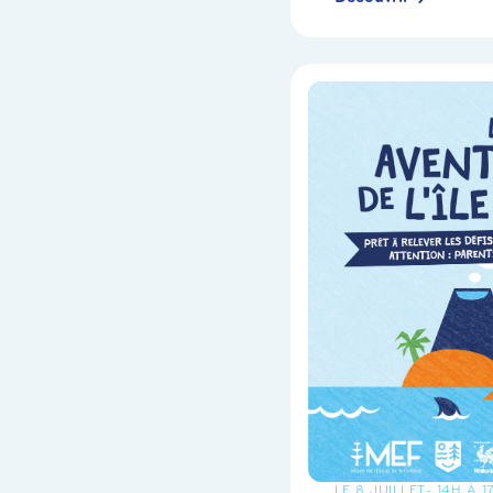
LE 8 JUILLET
- 14H À 1