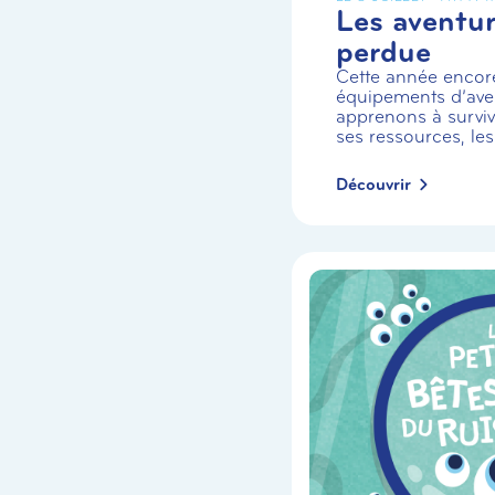
Les aventuri
perdue
Cette année encor
équipements d’aven
apprenons à survivr
ses ressources, les
Découvrir