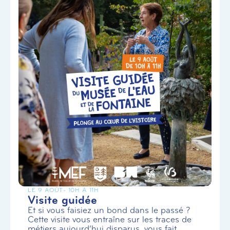
LE 9 AOÛT
- 10H À 11H
Visite guidée
Et si vous faisiez un bond dans le passé ?
Cette visite vous entraîne sur les traces de
métiers aujourd’hui disparus, vous fait