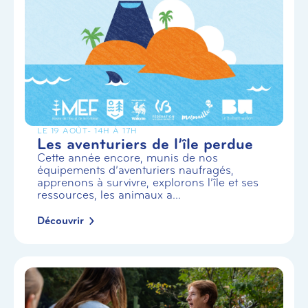
LE 19 AOÛT
- 14H À 17H
Les aventuriers de l’île perdue
Cette année encore, munis de nos
équipements d’aventuriers naufragés,
apprenons à survivre, explorons l’île et ses
ressources, les animaux a...
Découvrir