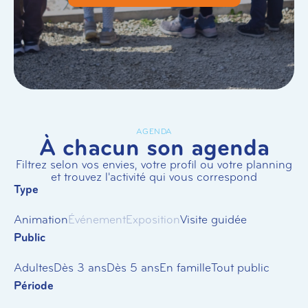
AGENDA
À chacun son agenda
Filtrez selon vos envies, votre profil ou votre planning
et trouvez l'activité qui vous correspond
Type
Animation
Événement
Exposition
Visite guidée
Public
Adultes
Dès 3 ans
Dès 5 ans
En famille
Tout public
Période