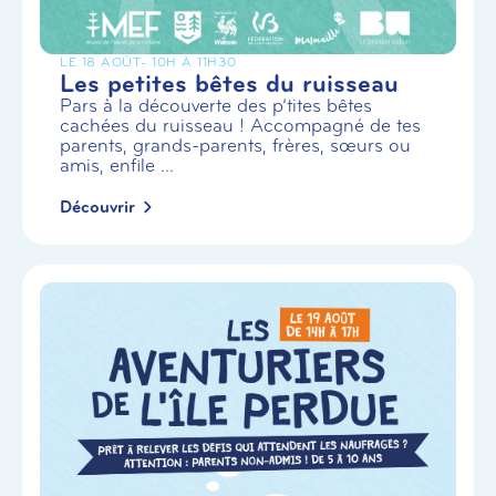
LE 18 AOÛT
- 10H À 11H30
Les petites bêtes du ruisseau
Pars à la découverte des p’tites bêtes
cachées du ruisseau ! Accompagné de tes
parents, grands-parents, frères, sœurs ou
amis, enfile ...
Découvrir