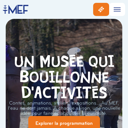
Un musée qui
bouillonne
d'activités
Contes, animations, ateliers, expositions… Au MEF,
l’eau ne dort jamais. À chaque saison, une nouvelle
idée pour faire éclabousser la curiosité.
Explorer la programmation