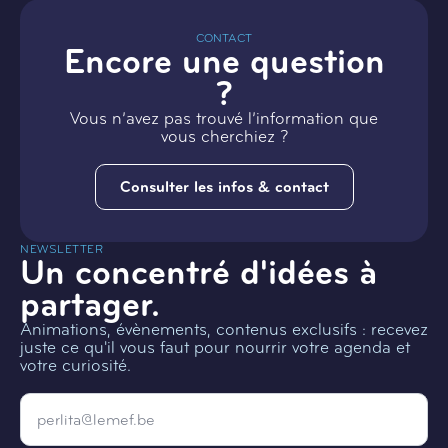
CONTACT
Encore une question
?
Vous n’avez pas trouvé l’information que
vous cherchiez ?
Consulter les infos & contact
NEWSLETTER
Un concentré d'idées à
partager.
Animations, évènements, contenus exclusifs : recevez
juste ce qu'il vous faut pour nourrir votre agenda et
votre curiosité.
Email
*