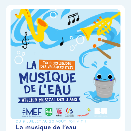
DU 9 JUILLET AU 20 AOÛT
- 10H À 11H
La musique de l’eau