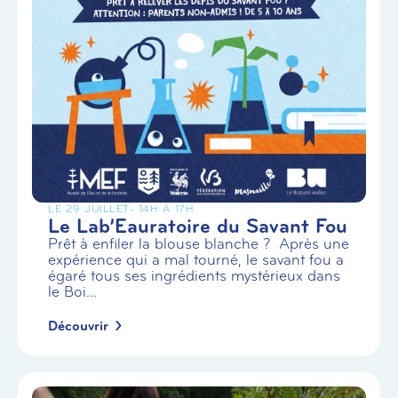
LE 29 JUILLET
- 14H À 17H
Le Lab’Eauratoire du Savant Fou
Prêt à enfiler la blouse blanche ? Après une
expérience qui a mal tourné, le savant fou a
égaré tous ses ingrédients mystérieux dans
le Boi...
Découvrir