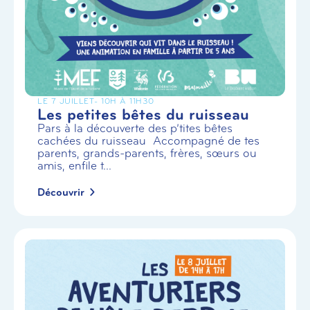
LE 7 JUILLET
- 10H À 11H30
Les petites bêtes du ruisseau
Pars à la découverte des p’tites bêtes
cachées du ruisseau Accompagné de tes
parents, grands-parents, frères, sœurs ou
amis, enfile t...
Découvrir