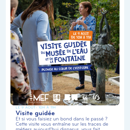
LE 9 AOÛT
- 10H À 11H
Visite guidée
Et si vous faisiez un bond dans le passé ?
Cette visite vous entraîne sur les traces de
métiers aujourd’hui disparus, vous fait