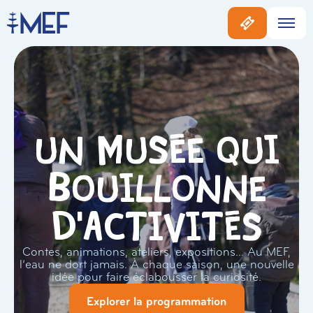
Un musée qui
bouillonne
d'activités
Contes, animations, ateliers, expositions… Au MEF,
l’eau ne dort jamais. À chaque saison, une nouvelle
idée pour faire éclabousser la curiosité.
Explorer la programmation