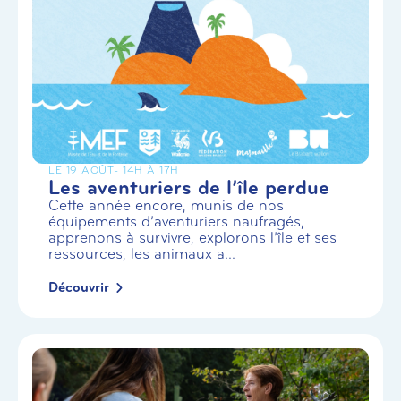
LE 19 AOÛT
- 14H À 17H
Les aventuriers de l’île perdue
Cette année encore, munis de nos
équipements d’aventuriers naufragés,
apprenons à survivre, explorons l’île et ses
ressources, les animaux a...
Découvrir