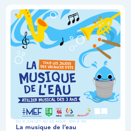
DU 9 JUILLET AU 20 AOÛT
- 10H À 11H
La musique de l’eau