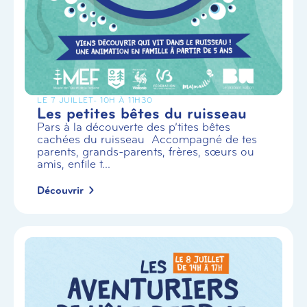
LE 7 JUILLET
- 10H À 11H30
Les petites bêtes du ruisseau
Pars à la découverte des p’tites bêtes
cachées du ruisseau Accompagné de tes
parents, grands-parents, frères, sœurs ou
amis, enfile t...
Découvrir