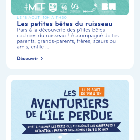
LE 18 AOÛT
- 10H À 11H30
Les petites bêtes du ruisseau
Pars à la découverte des p’tites bêtes
cachées du ruisseau ! Accompagné de tes
parents, grands-parents, frères, sœurs ou
amis, enfile ...
Découvrir