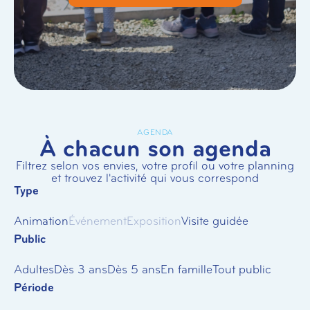
AGENDA
À chacun son agenda
Filtrez selon vos envies, votre profil ou votre planning
et trouvez l'activité qui vous correspond
Type
Animation
Événement
Exposition
Visite guidée
Public
Adultes
Dès 3 ans
Dès 5 ans
En famille
Tout public
Période