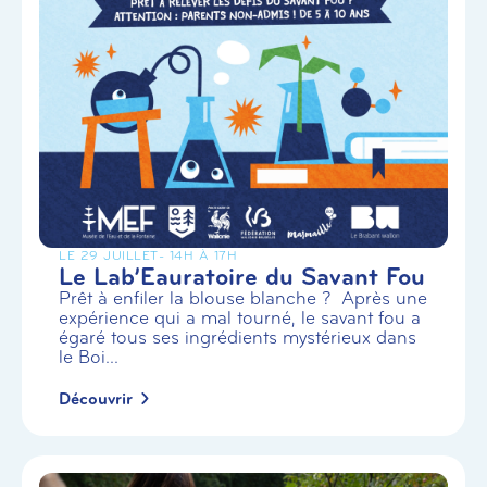
LE 29 JUILLET
- 14H À 17H
Le Lab’Eauratoire du Savant Fou
Prêt à enfiler la blouse blanche ? Après une
expérience qui a mal tourné, le savant fou a
égaré tous ses ingrédients mystérieux dans
le Boi...
Découvrir