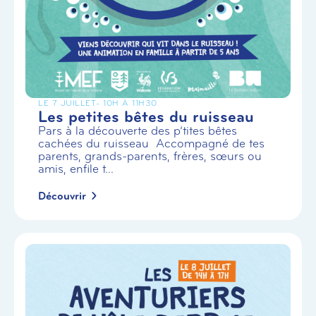
LE 7 JUILLET
- 10H À 11H30
Les petites bêtes du ruisseau
Pars à la découverte des p’tites bêtes
cachées du ruisseau Accompagné de tes
parents, grands-parents, frères, sœurs ou
amis, enfile t...
Découvrir