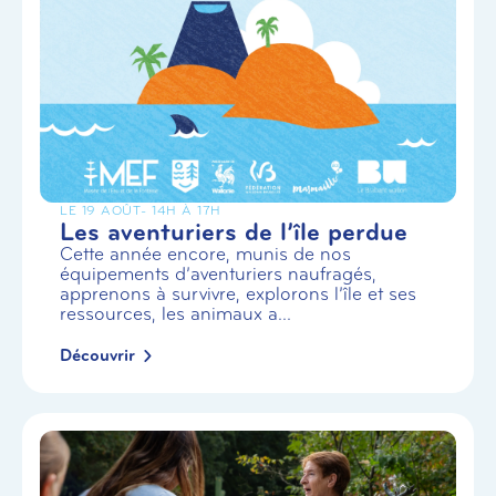
LE 19 AOÛT
- 14H À 17H
Les aventuriers de l’île perdue
Cette année encore, munis de nos
équipements d’aventuriers naufragés,
apprenons à survivre, explorons l’île et ses
ressources, les animaux a...
Découvrir