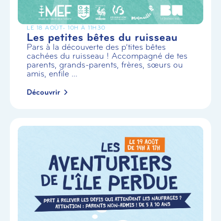
LE 18 AOÛT
- 10H À 11H30
Les petites bêtes du ruisseau
Pars à la découverte des p’tites bêtes
cachées du ruisseau ! Accompagné de tes
parents, grands-parents, frères, sœurs ou
amis, enfile ...
Découvrir