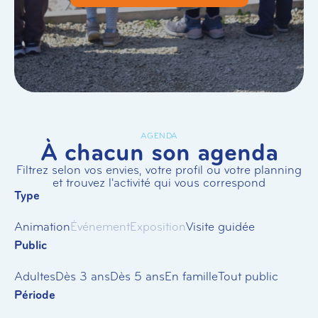
AGENDA
À chacun son agenda
Filtrez selon vos envies, votre profil ou votre planning
et trouvez l'activité qui vous correspond
Type
Animation
Événement
Exposition
Visite guidée
Public
Adultes
Dès 3 ans
Dès 5 ans
En famille
Tout public
Période