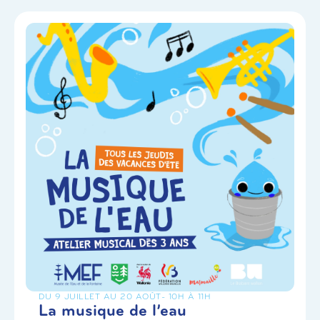
DU 9 JUILLET AU 20 AOÛT
- 10H À 11H
La musique de l’eau