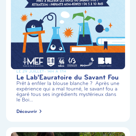
LE 29 JUILLET
- 14H À 17H
Le Lab’Eauratoire du Savant Fou
Prêt à enfiler la blouse blanche ? Après une
expérience qui a mal tourné, le savant fou a
égaré tous ses ingrédients mystérieux dans
le Boi...
Découvrir