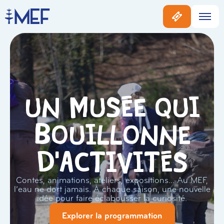
Un musée qui
bouillonne
d'activités
Contes, animations, ateliers, expositions… Au MEF,
l’eau ne dort jamais. À chaque saison, une nouvelle
idée pour faire éclabousser la curiosité.
Explorer la programmation