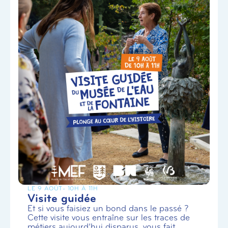
LE 9 AOÛT
- 10H À 11H
Visite guidée
Et si vous faisiez un bond dans le passé ?
Cette visite vous entraîne sur les traces de
métiers aujourd’hui disparus, vous fait