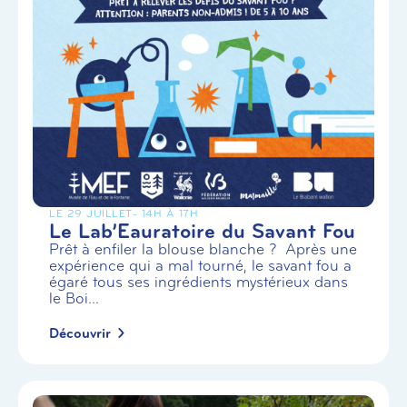
LE 29 JUILLET
- 14H À 17H
Le Lab’Eauratoire du Savant Fou
Prêt à enfiler la blouse blanche ? Après une
expérience qui a mal tourné, le savant fou a
égaré tous ses ingrédients mystérieux dans
le Boi...
Découvrir