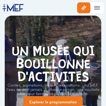
Un musée qui
bouillonne
d'activités
Contes, animations, ateliers, expositions… Au MEF,
l’eau ne dort jamais. À chaque saison, une nouvelle
idée pour faire éclabousser la curiosité.
Explorer la programmation