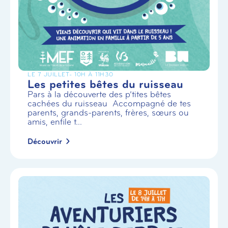
LE 7 JUILLET
- 10H À 11H30
Les petites bêtes du ruisseau
Pars à la découverte des p’tites bêtes
cachées du ruisseau Accompagné de tes
parents, grands-parents, frères, sœurs ou
amis, enfile t...
Découvrir