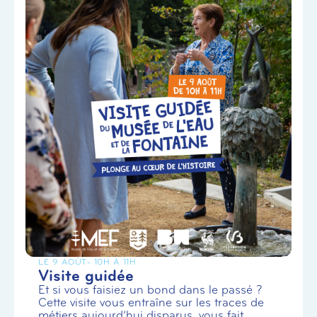
LE 9 AOÛT
- 10H À 11H
Visite guidée
Et si vous faisiez un bond dans le passé ?
Cette visite vous entraîne sur les traces de
métiers aujourd’hui disparus, vous fait