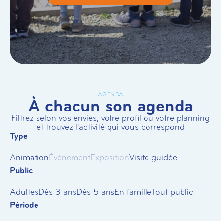
AGENDA
À chacun son agenda
Filtrez selon vos envies, votre profil ou votre planning
et trouvez l'activité qui vous correspond
Type
Animation
Événement
Exposition
Visite guidée
Public
Adultes
Dès 3 ans
Dès 5 ans
En famille
Tout public
Période