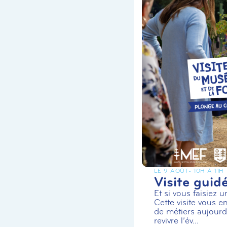
LE 9 AOÛT
- 10H À 11H
Visite guid
Et si vous faisiez 
Cette visite vous en
de métiers aujourd’
revivre l’év...