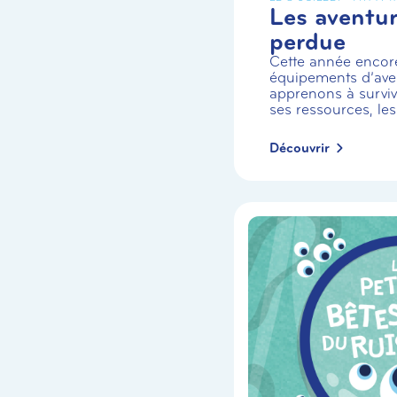
Les aventuri
perdue
Cette année encor
équipements d’aven
apprenons à survivr
ses ressources, les
Découvrir