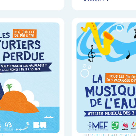
7H
DU 9 JUILLET AU 20 AOÛT