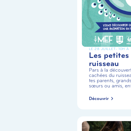
LE 28 JUILLET
- 10H À
Les petites
ruisseau
Pars à la découvert
cachées du ruiss
tes parents, grands
sœurs ou amis, enf.
Découvrir