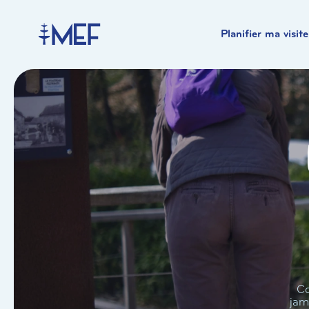
Planifier ma visite
Co
jam