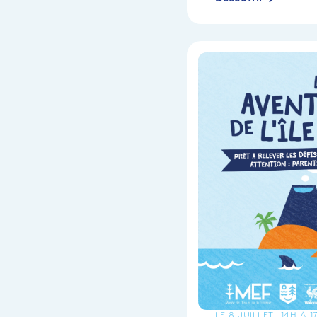
LE 8 JUILLET
- 14H À 1