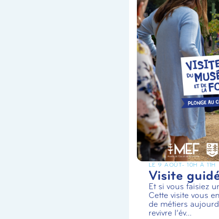
LE 9 AOÛT
- 10H À 11H
Visite guid
Et si vous faisiez 
Cette visite vous en
de métiers aujourd’
revivre l’év...