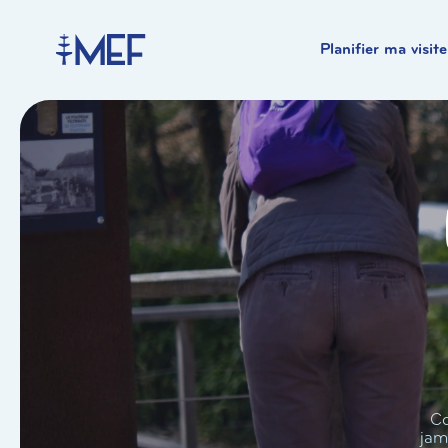
Planifier ma visite
Co
jam