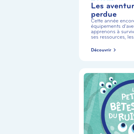
Les aventuri
perdue
Cette année encor
équipements d’aven
apprenons à survivr
ses ressources, les
Découvrir