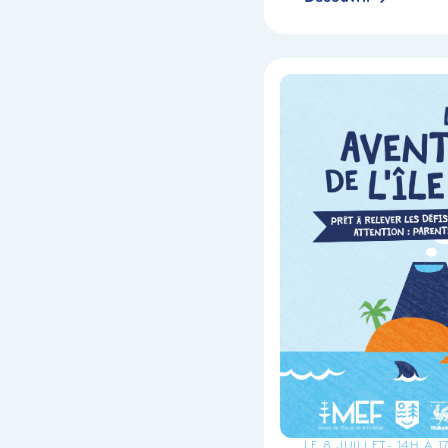
LE 8 JUILLET
- 14H À 1