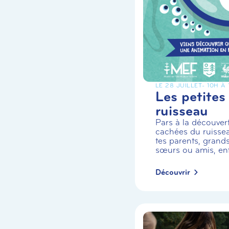
LE 28 JUILLET
- 10H À
Les petites
ruisseau
Pars à la découvert
cachées du ruiss
tes parents, grands
sœurs ou amis, enf.
Découvrir