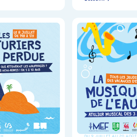
7H
DU 9 JUILLET AU 20 AOÛT