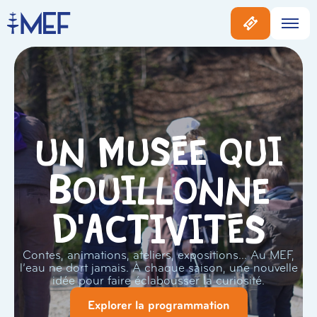
Un musée qui
bouillonne
d'activités
Contes, animations, ateliers, expositions… Au MEF,
l’eau ne dort jamais. À chaque saison, une nouvelle
idée pour faire éclabousser la curiosité.
Explorer la programmation