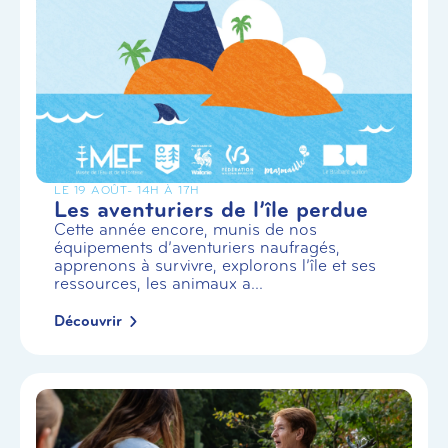
LE 19 AOÛT
- 14H À 17H
Les aventuriers de l’île perdue
Cette année encore, munis de nos
équipements d’aventuriers naufragés,
apprenons à survivre, explorons l’île et ses
ressources, les animaux a...
Découvrir