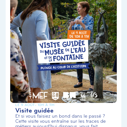
LE 9 AOÛT
- 10H À 11H
Visite guidée
Et si vous faisiez un bond dans le passé ?
Cette visite vous entraîne sur les traces de
métiers aujourd’hui disparus, vous fait