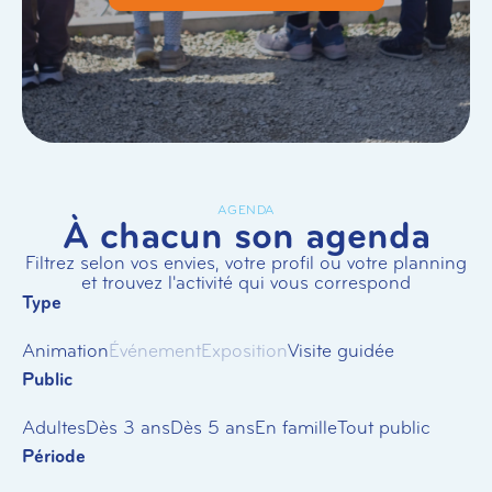
AGENDA
À chacun son agenda
Filtrez selon vos envies, votre profil ou votre planning
et trouvez l'activité qui vous correspond
Type
Animation
Événement
Exposition
Visite guidée
Public
Adultes
Dès 3 ans
Dès 5 ans
En famille
Tout public
Période