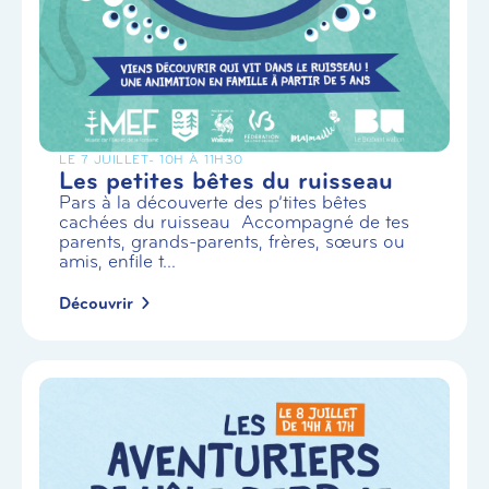
LE 7 JUILLET
- 10H À 11H30
Les petites bêtes du ruisseau
Pars à la découverte des p’tites bêtes
cachées du ruisseau Accompagné de tes
parents, grands-parents, frères, sœurs ou
amis, enfile t...
Découvrir