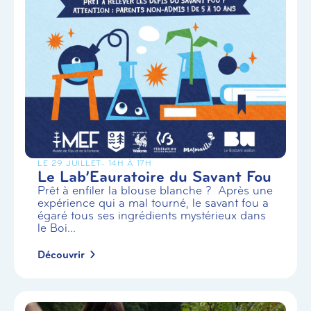
LE 29 JUILLET
- 14H À 17H
Le Lab’Eauratoire du Savant Fou
Prêt à enfiler la blouse blanche ? Après une
expérience qui a mal tourné, le savant fou a
égaré tous ses ingrédients mystérieux dans
le Boi...
Découvrir