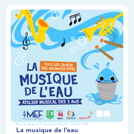
DU 9 JUILLET AU 20 AOÛT
- 10H À 11H
La musique de l’eau