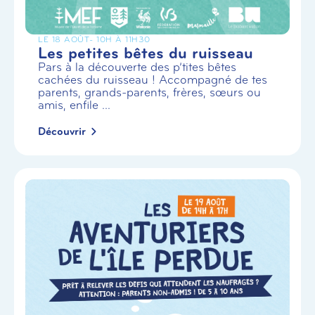
LE 18 AOÛT
- 10H À 11H30
Les petites bêtes du ruisseau
Pars à la découverte des p’tites bêtes
cachées du ruisseau ! Accompagné de tes
parents, grands-parents, frères, sœurs ou
amis, enfile ...
Découvrir