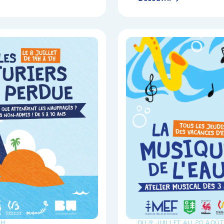
7H
DU 9 JUILLET AU 20 AOÛT