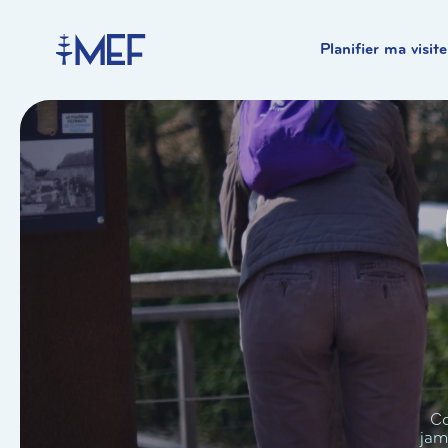
Planifier ma visite
Co
jam