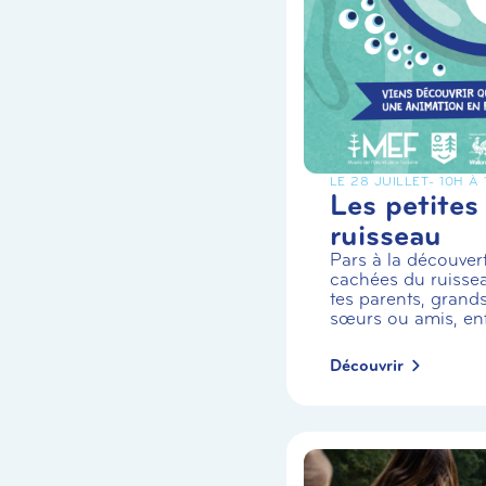
LE 28 JUILLET
- 10H À
Les petites
ruisseau
Pars à la découvert
cachées du ruiss
tes parents, grands
sœurs ou amis, enf.
Découvrir