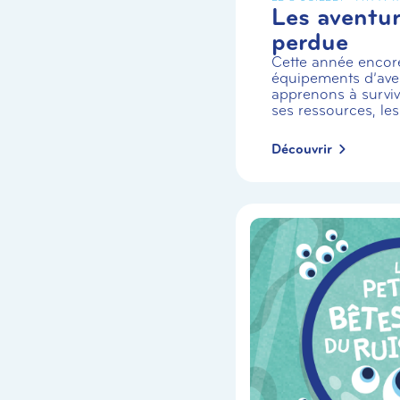
Les aventuri
perdue
Cette année encor
équipements d’aven
apprenons à survivr
ses ressources, les
Découvrir