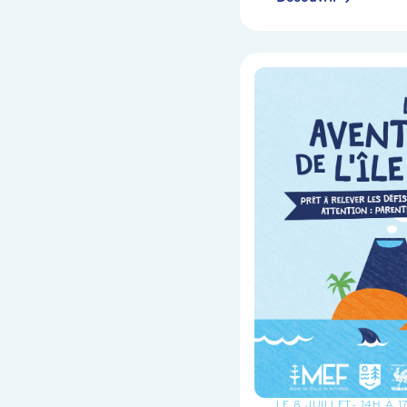
LE 8 JUILLET
- 14H À 1