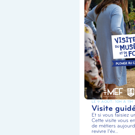
LE 9 AOÛT
- 10H À 11H
Visite guid
Et si vous faisiez 
Cette visite vous en
de métiers aujourd’
revivre l’év...