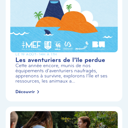
LE 19 AOÛT
- 14H À 17H
Les aventuriers de l’île perdue
Cette année encore, munis de nos
équipements d’aventuriers naufragés,
apprenons à survivre, explorons l’île et ses
ressources, les animaux a...
Découvrir