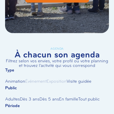
AGENDA
À chacun son agenda
Filtrez selon vos envies, votre profil ou votre planning
et trouvez l'activité qui vous correspond
Type
Animation
Événement
Exposition
Visite guidée
Public
Adultes
Dès 3 ans
Dès 5 ans
En famille
Tout public
Période