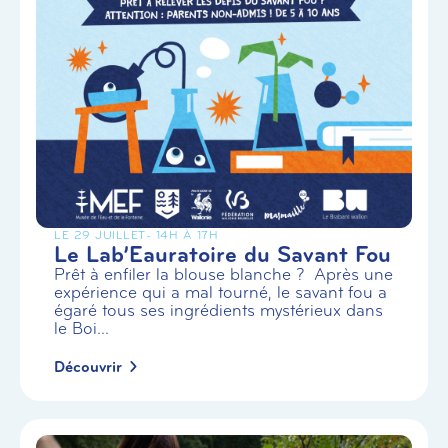
LE 29 JUILLET
- 14H À 17H
Le Lab’Eauratoire du Savant Fou
Prêt à enfiler la blouse blanche ? Après une
expérience qui a mal tourné, le savant fou a
égaré tous ses ingrédients mystérieux dans
le Boi...
Découvrir