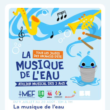
DU 9 JUILLET AU 20 AOÛT
- 10H À 11H
La musique de l’eau