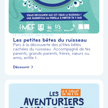
LE 7 JUILLET
- 10H À 11H30
Les petites bêtes du ruisseau
Pars à la découverte des p’tites bêtes
cachées du ruisseau Accompagné de tes
parents, grands-parents, frères, sœurs ou
amis, enfile t...
Découvrir