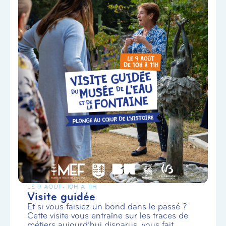
LE 9 AOÛT
- 10H À 11H
Visite guidée
Et si vous faisiez un bond dans le passé ?
Cette visite vous entraîne sur les traces de
métiers aujourd’hui disparus, vous fait