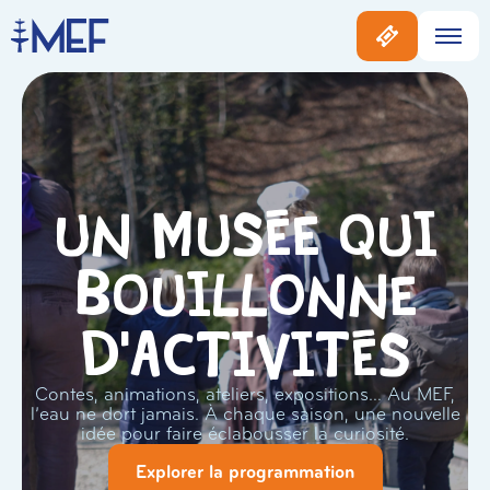
Un musée qui
bouillonne
d'activités
Contes, animations, ateliers, expositions… Au MEF,
l’eau ne dort jamais. À chaque saison, une nouvelle
idée pour faire éclabousser la curiosité.
Explorer la programmation