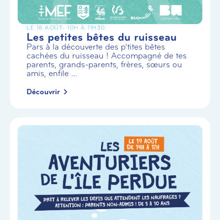
LE 18 AOÛT
- 10H À 11H30
Les petites bêtes du ruisseau
Pars à la découverte des p’tites bêtes
cachées du ruisseau ! Accompagné de tes
parents, grands-parents, frères, sœurs ou
amis, enfile ...
Découvrir