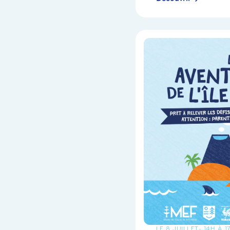
LE 8 JUILLET
- 14H À 1