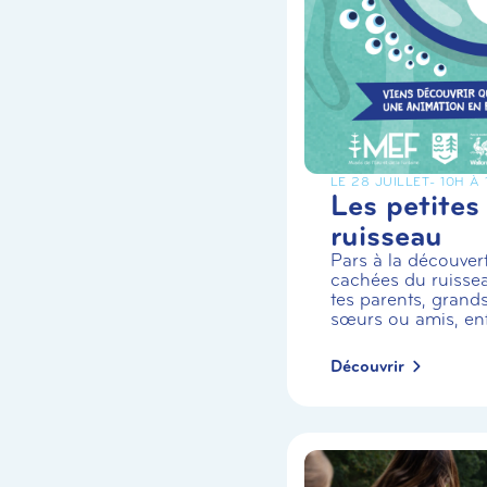
LE 28 JUILLET
- 10H À
Les petites
ruisseau
Pars à la découvert
cachées du ruiss
tes parents, grands
sœurs ou amis, enf.
Découvrir