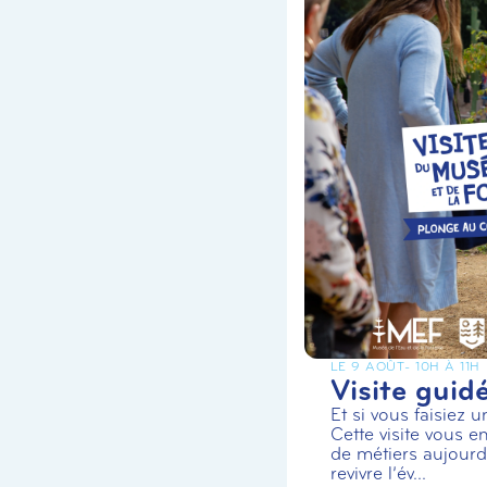
LE 9 AOÛT
- 10H À 11H
Visite guid
Et si vous faisiez 
Cette visite vous en
de métiers aujourd’
revivre l’év...