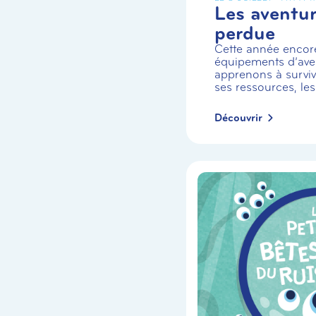
Les aventuri
perdue
Cette année encor
équipements d’aven
apprenons à survivr
ses ressources, les
Découvrir