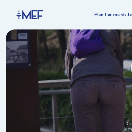
Planifier ma visite
Co
jam