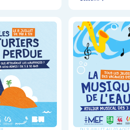
7H
DU 9 JUILLET AU 20 AOÛT