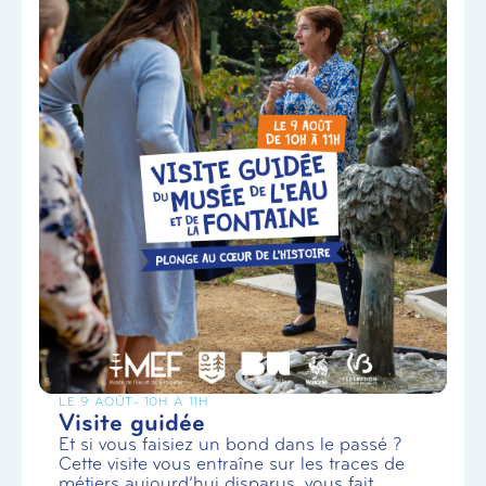
LE 9 AOÛT
- 10H À 11H
Visite guidée
Et si vous faisiez un bond dans le passé ?
Cette visite vous entraîne sur les traces de
métiers aujourd’hui disparus, vous fait