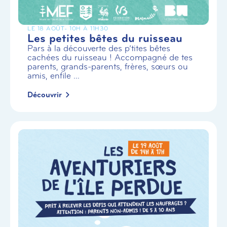
LE 18 AOÛT
- 10H À 11H30
Les petites bêtes du ruisseau
Pars à la découverte des p’tites bêtes
cachées du ruisseau ! Accompagné de tes
parents, grands-parents, frères, sœurs ou
amis, enfile ...
Découvrir