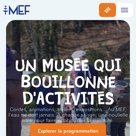
Un musée qui
bouillonne
d'activités
Contes, animations, ateliers, expositions… Au MEF,
l’eau ne dort jamais. À chaque saison, une nouvelle
idée pour faire éclabousser la curiosité.
Explorer la programmation