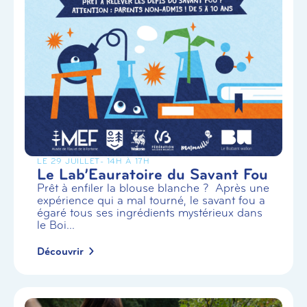
LE 29 JUILLET
- 14H À 17H
Le Lab’Eauratoire du Savant Fou
Prêt à enfiler la blouse blanche ? Après une
expérience qui a mal tourné, le savant fou a
égaré tous ses ingrédients mystérieux dans
le Boi...
Découvrir