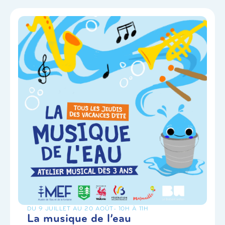
DU 9 JUILLET AU 20 AOÛT
- 10H À 11H
La musique de l’eau