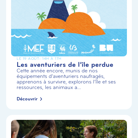
LE 19 AOÛT
- 14H À 17H
Les aventuriers de l’île perdue
Cette année encore, munis de nos
équipements d’aventuriers naufragés,
apprenons à survivre, explorons l’île et ses
ressources, les animaux a...
Découvrir