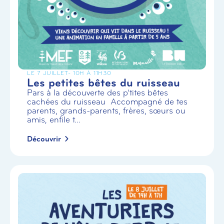
LE 7 JUILLET
- 10H À 11H30
Les petites bêtes du ruisseau
Pars à la découverte des p’tites bêtes
cachées du ruisseau Accompagné de tes
parents, grands-parents, frères, sœurs ou
amis, enfile t...
Découvrir