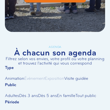
AGENDA
À chacun son agenda
Filtrez selon vos envies, votre profil ou votre planning
et trouvez l'activité qui vous correspond
Type
Animation
Événement
Exposition
Visite guidée
Public
Adultes
Dès 3 ans
Dès 5 ans
En famille
Tout public
Période