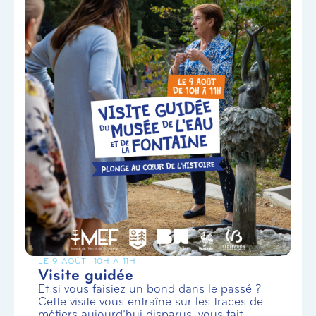
LE 9 AOÛT
- 10H À 11H
Visite guidée
Et si vous faisiez un bond dans le passé ?
Cette visite vous entraîne sur les traces de
métiers aujourd’hui disparus, vous fait