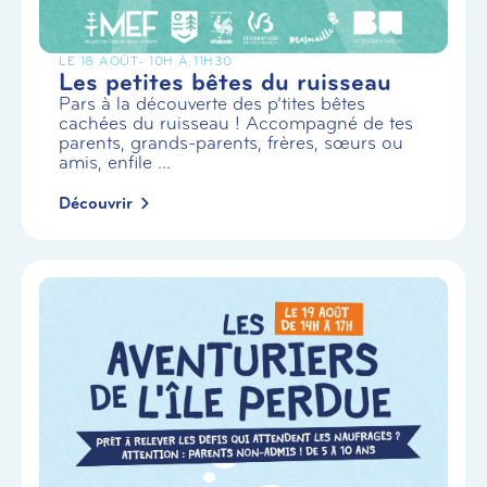
LE 18 AOÛT
- 10H À 11H30
Les petites bêtes du ruisseau
Pars à la découverte des p’tites bêtes
cachées du ruisseau ! Accompagné de tes
parents, grands-parents, frères, sœurs ou
amis, enfile ...
Découvrir