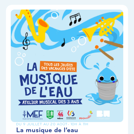
DU 9 JUILLET AU 20 AOÛT
- 10H À 11H
La musique de l’eau