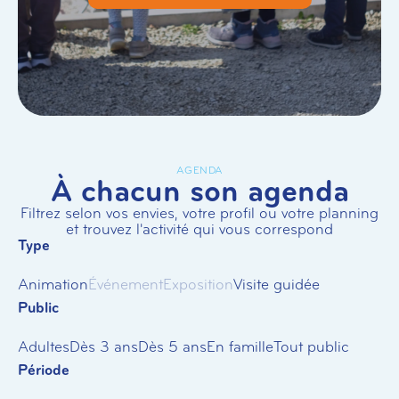
AGENDA
À chacun son agenda
Filtrez selon vos envies, votre profil ou votre planning
et trouvez l'activité qui vous correspond
Type
Animation
Événement
Exposition
Visite guidée
Public
Adultes
Dès 3 ans
Dès 5 ans
En famille
Tout public
Période