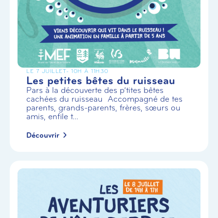
LE 7 JUILLET
- 10H À 11H30
Les petites bêtes du ruisseau
Pars à la découverte des p’tites bêtes
cachées du ruisseau Accompagné de tes
parents, grands-parents, frères, sœurs ou
amis, enfile t...
Découvrir