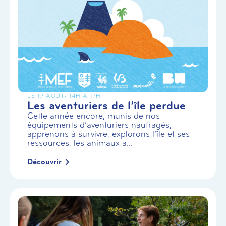
LE 19 AOÛT
- 14H À 17H
Les aventuriers de l’île perdue
Cette année encore, munis de nos
équipements d’aventuriers naufragés,
apprenons à survivre, explorons l’île et ses
ressources, les animaux a...
Découvrir