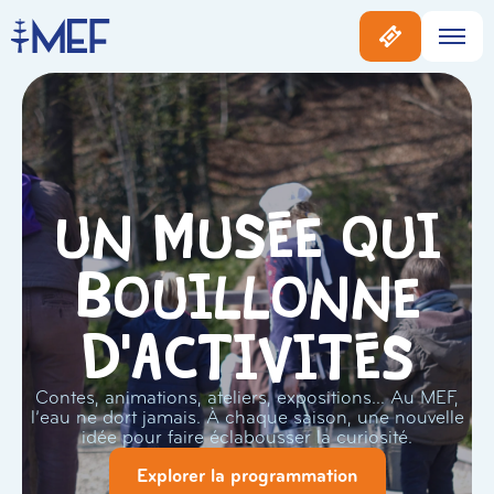
Un musée qui
bouillonne
d'activités
Contes, animations, ateliers, expositions… Au MEF,
l’eau ne dort jamais. À chaque saison, une nouvelle
idée pour faire éclabousser la curiosité.
Explorer la programmation