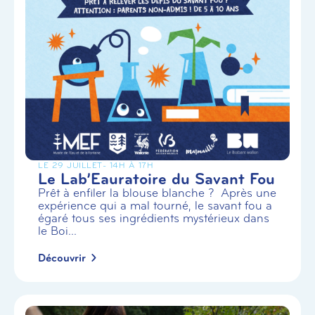
LE 29 JUILLET
- 14H À 17H
Le Lab’Eauratoire du Savant Fou
Prêt à enfiler la blouse blanche ? Après une
expérience qui a mal tourné, le savant fou a
égaré tous ses ingrédients mystérieux dans
le Boi...
Découvrir