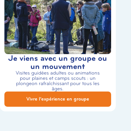
Je viens avec un groupe ou
un mouvement
Visites guidées adultes ou animations
pour plaines et camps scouts : un
plongeon rafraîchissant pour tous les
âges.
Vivre l’expérience en groupe