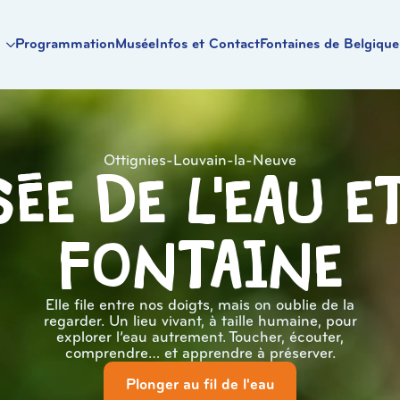
Programmation
Musée
Infos et Contact
Fontaines de Belgique
Ottignies-Louvain-la-Neuve
ée de l'eau e
Fontaine
Elle file entre nos doigts, mais on oublie de la
regarder. Un lieu vivant, à taille humaine, pour
explorer l’eau autrement. Toucher, écouter,
comprendre… et apprendre à préserver.
Plonger au fil de l'eau