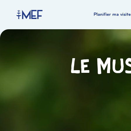
Planifier ma visite
Le mus