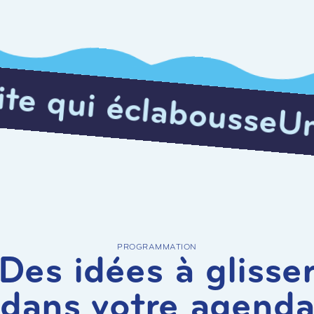
bousse
Une visite qu
PROGRAMMATION
Des idées à glisse
dans votre agend