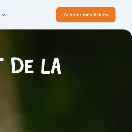
Acheter mes tickets
t de la