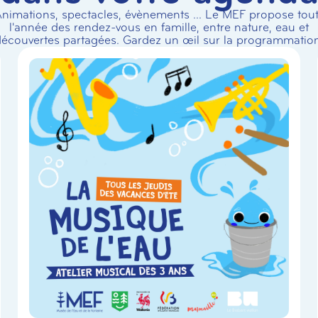
nimations, spectacles, évènements ... Le MEF propose tou
l'année des rendez-vous en famille, entre nature, eau et
écouvertes partagées. Gardez un œil sur la programmation