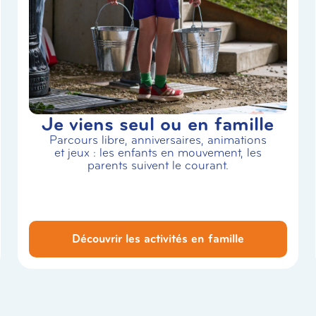
Je viens seul ou en famille
Parcours libre, anniversaires, animations
et jeux : les enfants en mouvement, les
parents suivent le courant.
Découvrir les activités en famille