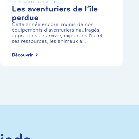
LE 19 AOÛT
- 14H À 17H
Les aventuriers de l’île
perdue
Cette année encore, munis de nos
équipements d’aventuriers naufragés,
apprenons à survivre, explorons l’île et
ses ressources, les animaux a...
Découvrir