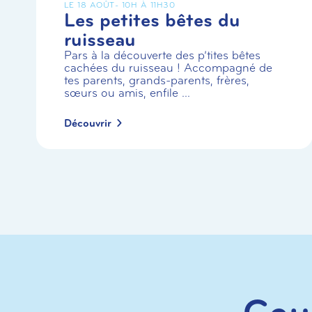
LE 18 AOÛT
- 10H À 11H30
Les petites bêtes du
ruisseau
Pars à la découverte des p’tites bêtes
cachées du ruisseau ! Accompagné de
tes parents, grands-parents, frères,
sœurs ou amis, enfile ...
Découvrir