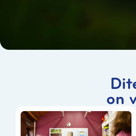
Dit
on 