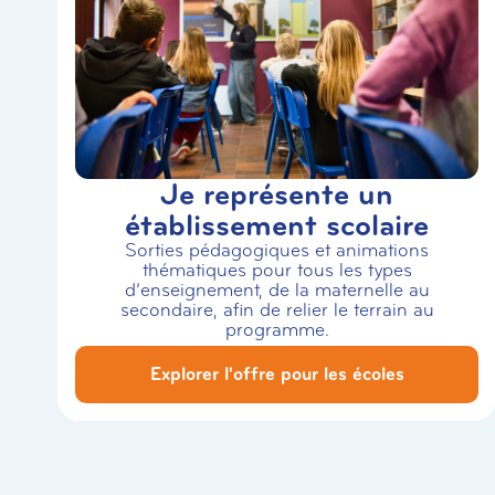
Je représente un
établissement scolaire
Sorties pédagogiques et animations
thématiques pour tous les types
d’enseignement, de la maternelle au
secondaire, afin de relier le terrain au
programme.
Explorer l'offre pour les écoles