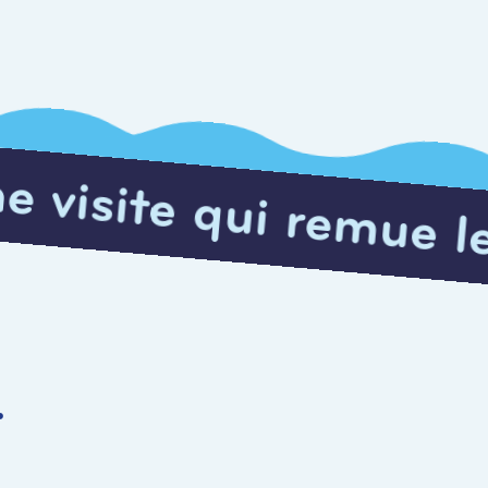
 remue les méninges
r
a