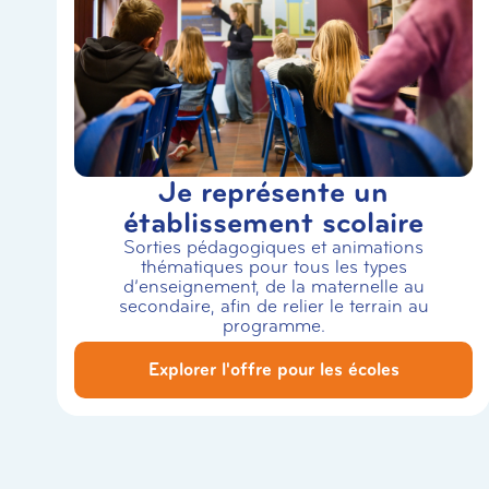
Je représente un
établissement scolaire
Sorties pédagogiques et animations
thématiques pour tous les types
d’enseignement, de la maternelle au
secondaire, afin de relier le terrain au
programme.
Explorer l'offre pour les écoles