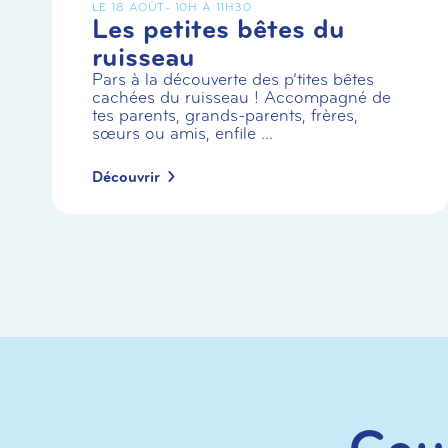
LE 18 AOÛT
- 10H À 11H30
Les petites bêtes du
ruisseau
Pars à la découverte des p’tites bêtes
cachées du ruisseau ! Accompagné de
tes parents, grands-parents, frères,
sœurs ou amis, enfile ...
Découvrir