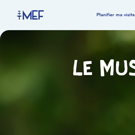
Planifier ma visite
Le mus