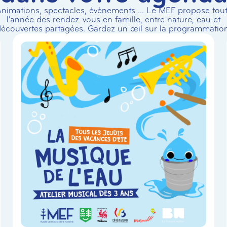
nimations, spectacles, évènements ... Le MEF propose tou
l'année des rendez-vous en famille, entre nature, eau et
écouvertes partagées. Gardez un œil sur la programmation