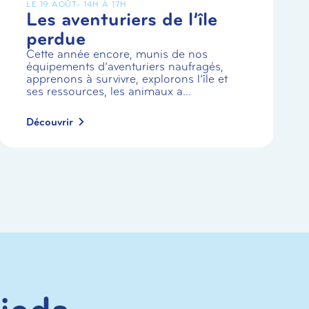
LE 19 AOÛT
- 14H À 17H
Les aventuriers de l’île
perdue
Cette année encore, munis de nos
équipements d’aventuriers naufragés,
apprenons à survivre, explorons l’île et
ses ressources, les animaux a...
Découvrir