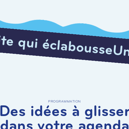
bousse
Une visite qui
PROGRAMMATION
Des idées à glisse
dans votre agend