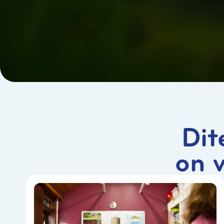
Dit
on 