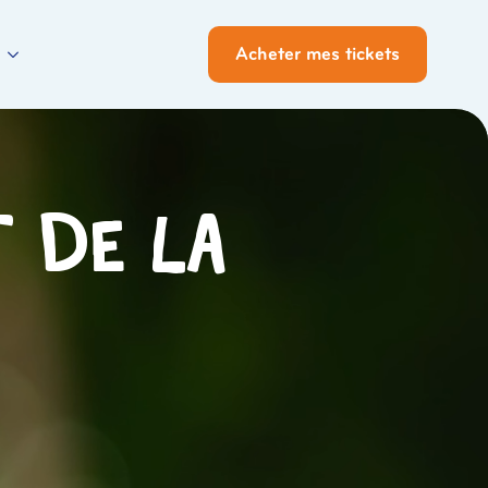
Acheter mes tickets
t de la