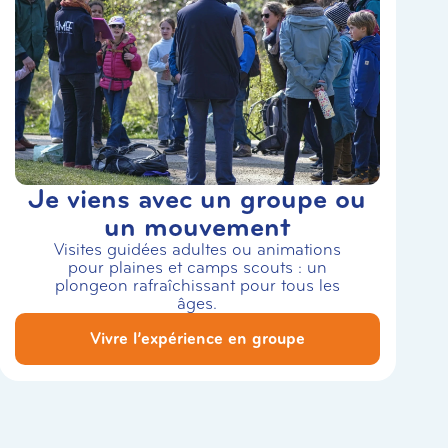
Je viens avec un groupe ou
un mouvement
Visites guidées adultes ou animations
pour plaines et camps scouts : un
plongeon rafraîchissant pour tous les
âges.
Vivre l’expérience en groupe