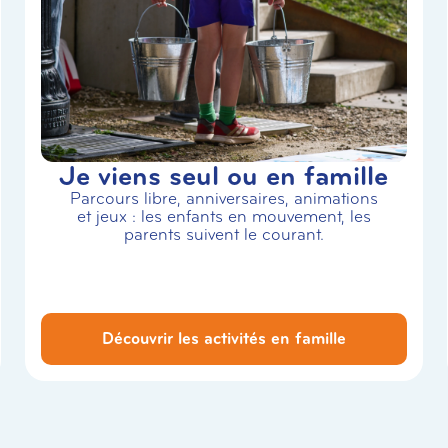
Je viens seul ou en famille
Parcours libre, anniversaires, animations
et jeux : les enfants en mouvement, les
parents suivent le courant.
Découvrir les activités en famille