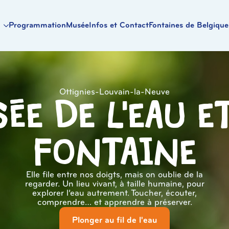
Programmation
Musée
Infos et Contact
Fontaines de Belgique
Ottignies-Louvain-la-Neuve
ée de l'eau e
Fontaine
Elle file entre nos doigts, mais on oublie de la
regarder. Un lieu vivant, à taille humaine, pour
explorer l’eau autrement. Toucher, écouter,
comprendre… et apprendre à préserver.
Plonger au fil de l'eau