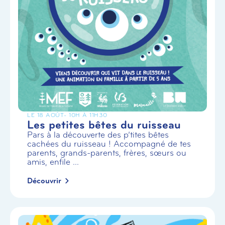
LE 18 AOÛT
- 10H À 11H30
Les petites bêtes du ruisseau
Pars à la découverte des p’tites bêtes
cachées du ruisseau ! Accompagné de tes
parents, grands-parents, frères, sœurs ou
amis, enfile ...
Découvrir