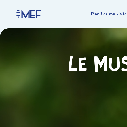
Planifier ma visite
Le mus