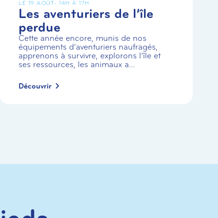
LE 19 AOÛT
- 14H À 17H
Les aventuriers de l’île
perdue
Cette année encore, munis de nos
équipements d’aventuriers naufragés,
apprenons à survivre, explorons l’île et
ses ressources, les animaux a...
Découvrir