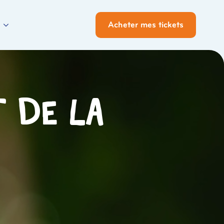
Acheter mes tickets
t de la