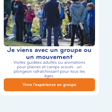
Je viens avec un groupe ou
un mouvement
Visites guidées adultes ou animations
pour plaines et camps scouts : un
plongeon rafraîchissant pour tous les
âges.
Vivre l’expérience en groupe