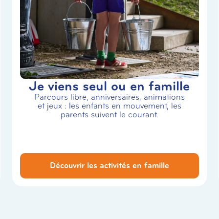
Je viens seul ou en famille
Parcours libre, anniversaires, animations
et jeux : les enfants en mouvement, les
parents suivent le courant.
Découvrir les activités en famille