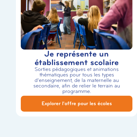
Je représente un
établissement scolaire
Sorties pédagogiques et animations
thématiques pour tous les types
d’enseignement, de la maternelle au
secondaire, afin de relier le terrain au
programme.
Explorer l'offre pour les écoles