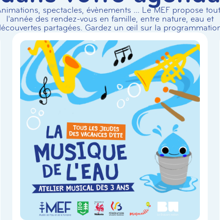
nimations, spectacles, évènements ... Le MEF propose tou
l'année des rendez-vous en famille, entre nature, eau et
écouvertes partagées. Gardez un œil sur la programmation