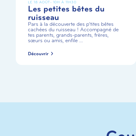
LE 18 AOÛT
- 10H À 11H30
Les petites bêtes du
ruisseau
Pars à la découverte des p’tites bêtes
cachées du ruisseau ! Accompagné de
tes parents, grands-parents, frères,
sœurs ou amis, enfile ...
Découvrir