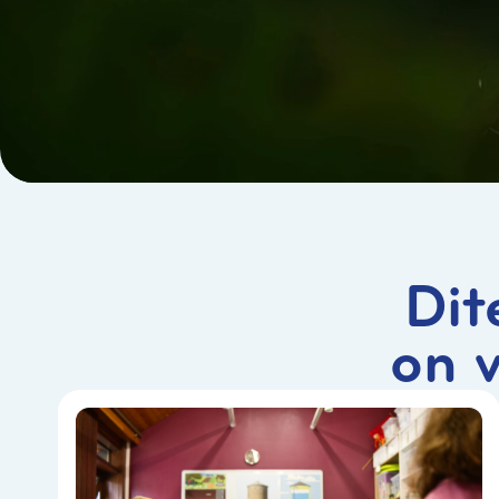
Dit
on 