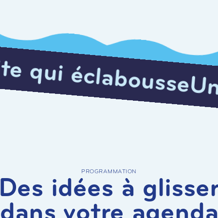
ousse
Une visite qui
PROGRAMMATION
Des idées à glisse
dans votre agend