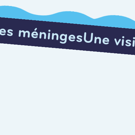
Une visite qui éclab