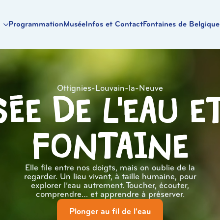
Programmation
Musée
Infos et Contact
Fontaines de Belgique
Ottignies-Louvain-la-Neuve
ée de l'eau e
Fontaine
Elle file entre nos doigts, mais on oublie de la
regarder. Un lieu vivant, à taille humaine, pour
explorer l’eau autrement. Toucher, écouter,
comprendre… et apprendre à préserver.
Plonger au fil de l'eau