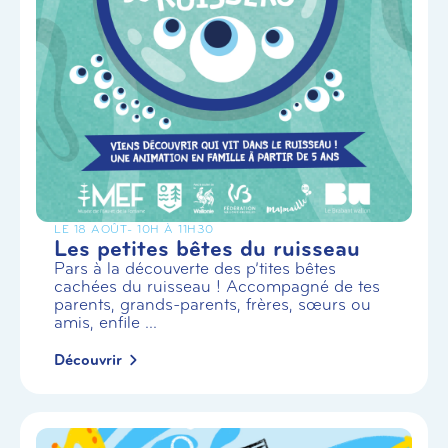
LE 18 AOÛT
- 10H À 11H30
Les petites bêtes du ruisseau
Pars à la découverte des p’tites bêtes
cachées du ruisseau ! Accompagné de tes
parents, grands-parents, frères, sœurs ou
amis, enfile ...
Découvrir